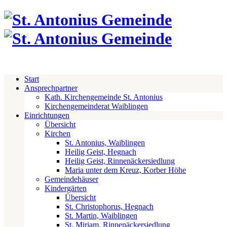
Start
Ansprechpartner
Kath. Kirchengemeinde St. Antonius
Kirchengemeinderat Waiblingen
Einrichtungen
Übersicht
Kirchen
St. Antonius, Waiblingen
Heilig Geist, Hegnach
Heilig Geist, Rinnenäckersiedlung
Maria unter dem Kreuz, Korber Höhe
Gemeindehäuser
Kindergärten
Übersicht
St. Christophorus, Hegnach
St. Martin, Waiblingen
St. Miriam, Rinnenäckersiedlung