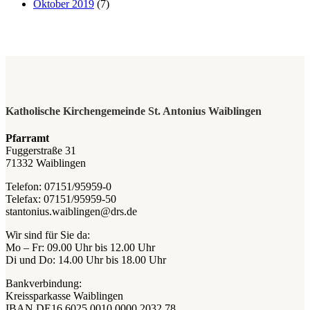
Oktober 2019
(7)
Katholische Kirchengemeinde St. Antonius Waiblingen
Pfarramt
Fuggerstraße 31
71332 Waiblingen
Telefon: 07151/95959-0
Telefax: 07151/95959-50
stantonius.waiblingen@drs.de
Wir sind für Sie da:
Mo – Fr: 09.00 Uhr bis 12.00 Uhr
Di und Do: 14.00 Uhr bis 18.00 Uhr
Bankverbindung:
Kreissparkasse Waiblingen
IBAN DE16 6025 0010 0000 2032 78