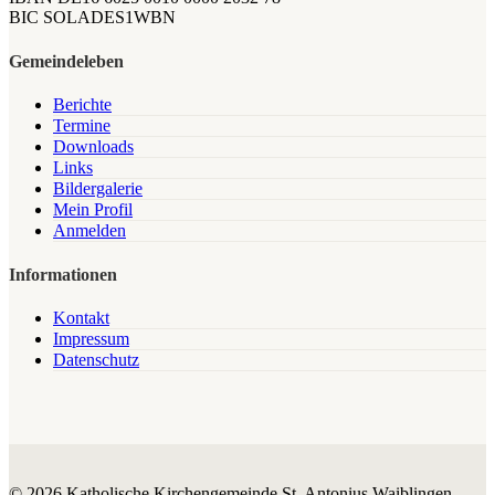
BIC SOLADES1WBN
Gemeindeleben
Berichte
Termine
Downloads
Links
Bildergalerie
Mein Profil
Anmelden
Informationen
Kontakt
Impressum
Datenschutz
© 2026 Katholische Kirchengemeinde St. Antonius Waiblingen.