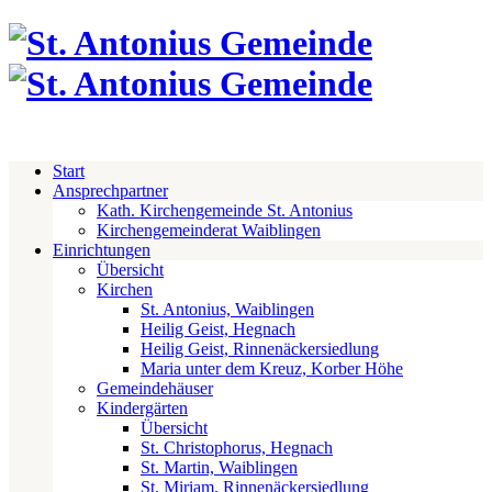
Start
Ansprechpartner
Kath. Kirchengemeinde St. Antonius
Kirchengemeinderat Waiblingen
Einrichtungen
Übersicht
Kirchen
St. Antonius, Waiblingen
Heilig Geist, Hegnach
Heilig Geist, Rinnenäckersiedlung
Maria unter dem Kreuz, Korber Höhe
Gemeindehäuser
Kindergärten
Übersicht
St. Christophorus, Hegnach
St. Martin, Waiblingen
St. Miriam, Rinnenäckersiedlung