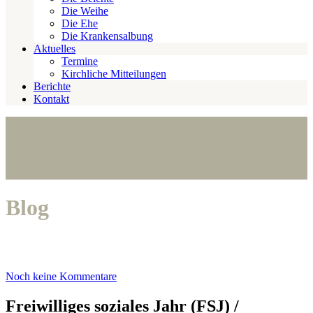
Die Weihe
Die Ehe
Die Krankensalbung
Aktuelles
Termine
Kirchliche Mitteilungen
Berichte
Kontakt
Blog
Noch keine Kommentare
Freiwilliges soziales Jahr (FSJ) /