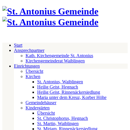
Start
Ansprechpartner
Kath. Kirchengemeinde St. Antonius
Kirchengemeinderat Waiblingen
Einrichtungen
Übersicht
Kirchen
St. Antonius, Waiblingen
Heilig Geist, Hegnach
Heilig Geist, Rinnenäckersiedlung
Maria unter dem Kreuz, Korber Höhe
Gemeindehäuser
Kindergärten
Übersicht
St. Christophorus, Hegnach
St. Martin, Waiblingen
St. Miriam, Rinnenäckersiedlung