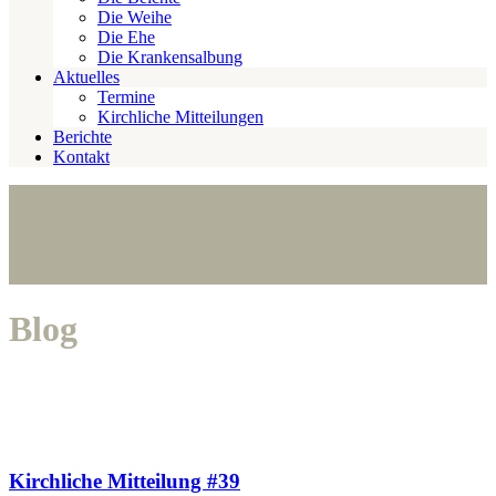
Die Weihe
Die Ehe
Die Krankensalbung
Aktuelles
Termine
Kirchliche Mitteilungen
Berichte
Kontakt
Blog
Kirchliche Mitteilung #39