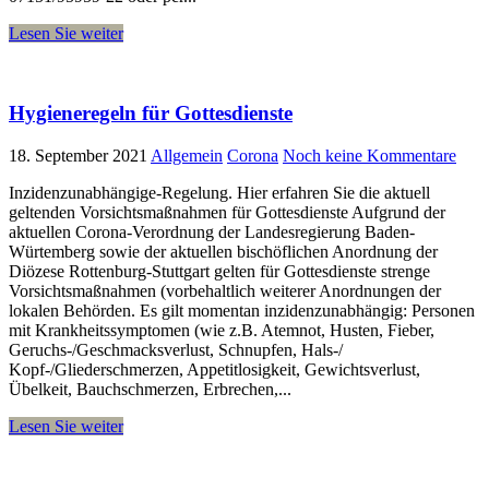
Lesen Sie weiter
Hygieneregeln für Gottesdienste
18. September 2021
Allgemein
Corona
Noch keine Kommentare
Inzidenzunabhängige-Regelung. Hier erfahren Sie die aktuell
geltenden Vorsichtsmaßnahmen für Gottesdienste Aufgrund der
aktuellen Corona-Verordnung der Landesregierung Baden-
Würtemberg sowie der aktuellen bischöflichen Anordnung der
Diözese Rottenburg-Stuttgart gelten für Gottesdienste strenge
Vorsichtsmaßnahmen (vorbehaltlich weiterer Anordnungen der
lokalen Behörden. Es gilt momentan inzidenzunabhängig: Personen
mit Krankheitssymptomen (wie z.B. Atemnot, Husten, Fieber,
Geruchs-/Geschmacksverlust, Schnupfen, Hals-/
Kopf-/Gliederschmerzen, Appetitlosigkeit, Gewichtsverlust,
Übelkeit, Bauchschmerzen, Erbrechen,...
Lesen Sie weiter