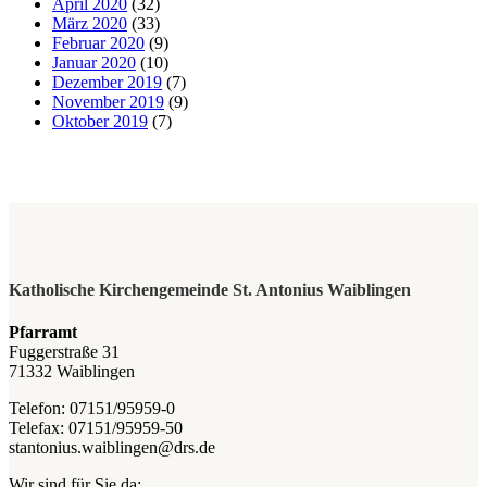
April 2020
(32)
März 2020
(33)
Februar 2020
(9)
Januar 2020
(10)
Dezember 2019
(7)
November 2019
(9)
Oktober 2019
(7)
Katholische Kirchengemeinde St. Antonius Waiblingen
Pfarramt
Fuggerstraße 31
71332 Waiblingen
Telefon: 07151/95959-0
Telefax: 07151/95959-50
stantonius.waiblingen@drs.de
Wir sind für Sie da: