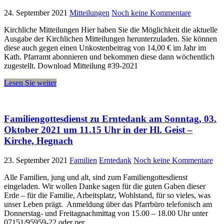
24. September 2021
Mitteilungen
Noch keine Kommentare
Kirchliche Mitteilungen Hier haben Sie die Möglichkeit die aktuelle
Ausgabe der Kirchlichen Mitteilungen herunterzuladen. Sie können
diese auch gegen einen Unkostenbeitrag von 14,00 € im Jahr im
Kath. Pfarramt abonnieren und bekommen diese dann wöchentlich
zugestellt. Download Mitteilung #39-2021
Lesen Sie weiter
Familiengottesdienst zu Erntedank am Sonntag, 03.
Oktober 2021 um 11.15 Uhr in der Hl. Geist –
Kirche, Hegnach
23. September 2021
Familien
Erntedank
Noch keine Kommentare
Alle Familien, jung und alt, sind zum Familiengottesdienst
eingeladen. Wir wollen Danke sagen für die guten Gaben dieser
Erde – für die Familie, Arbeitsplatz, Wohlstand, für so vieles, was
unser Leben prägt. Anmeldung über das Pfarrbüro telefonisch am
Donnerstag- und Freitagnachmittag von 15.00 – 18.00 Uhr unter
07151/95959-22 oder per...