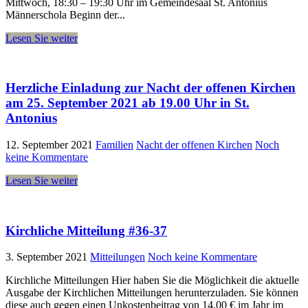
Mittwoch, 18:30 – 19:30 Uhr im Gemeindesaal St. Antonius
Männerschola Beginn der...
Lesen Sie weiter
Herzliche Einladung zur Nacht der offenen Kirchen
am 25. September 2021 ab 19.00 Uhr in St.
Antonius
12. September 2021
Familien
Nacht der offenen Kirchen
Noch
keine Kommentare
Lesen Sie weiter
Kirchliche Mitteilung #36-37
3. September 2021
Mitteilungen
Noch keine Kommentare
Kirchliche Mitteilungen Hier haben Sie die Möglichkeit die aktuelle
Ausgabe der Kirchlichen Mitteilungen herunterzuladen. Sie können
diese auch gegen einen Unkostenbeitrag von 14,00 € im Jahr im