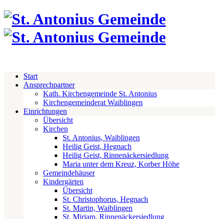
Start
Ansprechpartner
Kath. Kirchengemeinde St. Antonius
Kirchengemeinderat Waiblingen
Einrichtungen
Übersicht
Kirchen
St. Antonius, Waiblingen
Heilig Geist, Hegnach
Heilig Geist, Rinnenäckersiedlung
Maria unter dem Kreuz, Korber Höhe
Gemeindehäuser
Kindergärten
Übersicht
St. Christophorus, Hegnach
St. Martin, Waiblingen
St. Miriam, Rinnenäckersiedlung