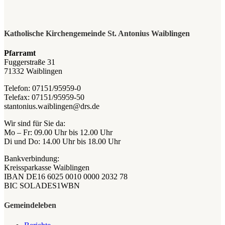
Katholische Kirchengemeinde St. Antonius Waiblingen
Pfarramt
Fuggerstraße 31
71332 Waiblingen
Telefon: 07151/95959-0
Telefax: 07151/95959-50
stantonius.waiblingen@drs.de
Wir sind für Sie da:
Mo – Fr: 09.00 Uhr bis 12.00 Uhr
Di und Do: 14.00 Uhr bis 18.00 Uhr
Bankverbindung:
Kreissparkasse Waiblingen
IBAN DE16 6025 0010 0000 2032 78
BIC SOLADES1WBN
Gemeindeleben