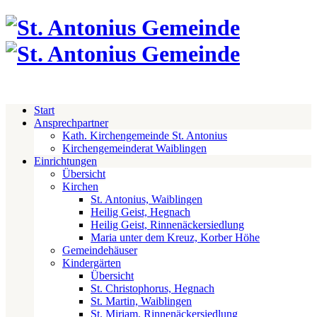
Start
Ansprechpartner
Kath. Kirchengemeinde St. Antonius
Kirchengemeinderat Waiblingen
Einrichtungen
Übersicht
Kirchen
St. Antonius, Waiblingen
Heilig Geist, Hegnach
Heilig Geist, Rinnenäckersiedlung
Maria unter dem Kreuz, Korber Höhe
Gemeindehäuser
Kindergärten
Übersicht
St. Christophorus, Hegnach
St. Martin, Waiblingen
St. Miriam, Rinnenäckersiedlung