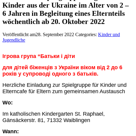
Kinder aus der Ukraine im Alter von 2 –
6 Jahren in Begleitung eines Elternteils
wöchentlich ab 20. Oktober 2022
Veröffentlicht am28. September 2022
Categories:
Kinder und
Jugendliche
Ігрова група “Батьки і діти
для дітей біженців з України віком від 2 до 6
років у супроводі одного з батьків.
Herzliche Einladung zur
Spielgruppe für Kinder und
Elterncafe für Eltern zum gemeinsamen Austausch
Wo:
Im katholischen Kindergarten St. Raphael,
Gänsäckerstr. 81, 71332 Waiblingen
Wann: