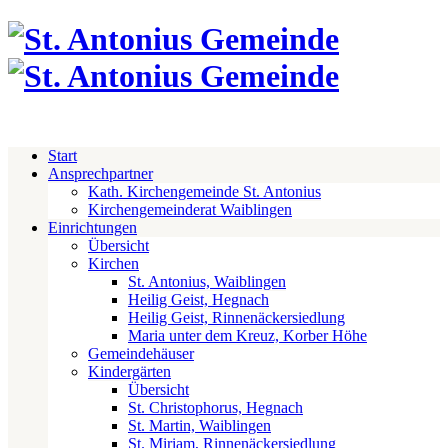
Start
Ansprechpartner
Kath. Kirchengemeinde St. Antonius
Kirchengemeinderat Waiblingen
Einrichtungen
Übersicht
Kirchen
St. Antonius, Waiblingen
Heilig Geist, Hegnach
Heilig Geist, Rinnenäckersiedlung
Maria unter dem Kreuz, Korber Höhe
Gemeindehäuser
Kindergärten
Übersicht
St. Christophorus, Hegnach
St. Martin, Waiblingen
St. Miriam, Rinnenäckersiedlung