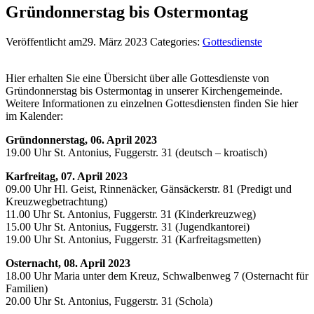
Gründonnerstag bis Ostermontag
Veröffentlicht am29. März 2023
Categories:
Gottesdienste
Hier erhalten Sie eine Übersicht über alle Gottesdienste von
Gründonnerstag bis Ostermontag in unserer Kirchengemeinde.
Weitere Informationen zu einzelnen Gottesdiensten finden Sie hier
im Kalender:
Gründonnerstag, 06. April 2023
19.00 Uhr St. Antonius, Fuggerstr. 31 (deutsch – kroatisch)
Karfreitag, 07. April 2023
09.00 Uhr Hl. Geist, Rinnenäcker, Gänsäckerstr. 81 (
Predigt und
Kreuzwegbetrachtung)
11.00 Uhr St. Antonius, Fuggerstr. 31 (Kinderkreuzweg)
15.00 Uhr St. Antonius, Fuggerstr. 31 (Jugendkantorei)
19.00 Uhr St. Antonius, Fuggerstr. 31 (Karfreitagsmetten)
Osternacht, 08. April 2023
18.00 Uhr Maria unter dem Kreuz, Schwalbenweg 7 (Osternacht für
Familien)
20.00 Uhr St. Antonius, Fuggerstr. 31 (Schola)