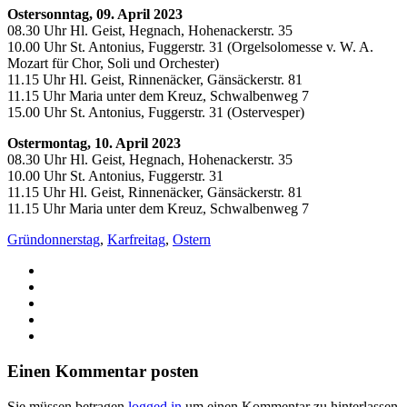
Ostersonntag, 09. April 2023
08.30 Uhr Hl. Geist, Hegnach, Hohenackerstr. 35
10.00 Uhr St. Antonius, Fuggerstr. 31 (Orgelsolomesse v. W. A.
Mozart für Chor, Soli und Orchester)
11.15 Uhr Hl. Geist, Rinnenäcker, Gänsäckerstr. 81
11.15 Uhr Maria unter dem Kreuz, Schwalbenweg 7
15.00 Uhr St. Antonius, Fuggerstr. 31 (Ostervesper)
Ostermontag, 10. April 2023
08.30 Uhr Hl. Geist, Hegnach, Hohenackerstr. 35
10.00 Uhr St. Antonius, Fuggerstr. 31
11.15 Uhr Hl. Geist, Rinnenäcker, Gänsäckerstr. 81
11.15 Uhr Maria unter dem Kreuz, Schwalbenweg 7
Gründonnerstag
,
Karfreitag
,
Ostern
Einen Kommentar posten
Sie müssen betragen
logged in
um einen Kommentar zu hinterlassen