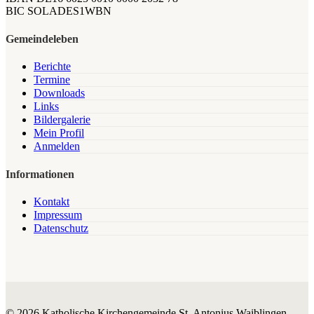
BIC SOLADES1WBN
Gemeindeleben
Berichte
Termine
Downloads
Links
Bildergalerie
Mein Profil
Anmelden
Informationen
Kontakt
Impressum
Datenschutz
© 2026 Katholische Kirchengemeinde St. Antonius Waiblingen.