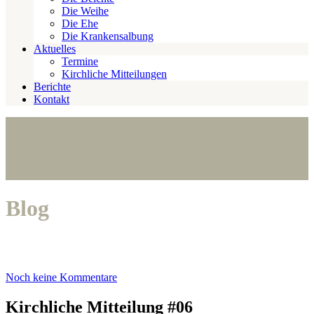
Die Weihe
Die Ehe
Die Krankensalbung
Aktuelles
Termine
Kirchliche Mitteilungen
Berichte
Kontakt
Blog
Noch keine Kommentare
Kirchliche Mitteilung #06