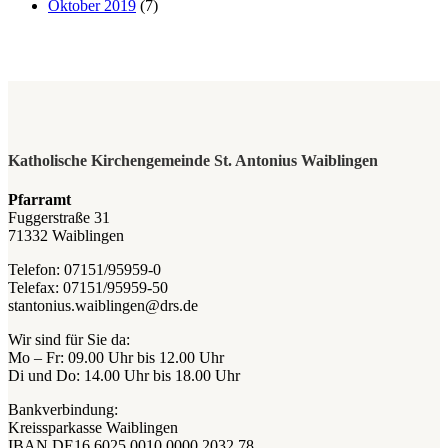
Oktober 2019
(7)
Katholische Kirchengemeinde St. Antonius Waiblingen
Pfarramt
Fuggerstraße 31
71332 Waiblingen
Telefon: 07151/95959-0
Telefax: 07151/95959-50
stantonius.waiblingen@drs.de
Wir sind für Sie da:
Mo – Fr: 09.00 Uhr bis 12.00 Uhr
Di und Do: 14.00 Uhr bis 18.00 Uhr
Bankverbindung:
Kreissparkasse Waiblingen
IBAN DE16 6025 0010 0000 2032 78