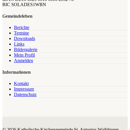
BIC SOLADES1WBN
Gemeindeleben
Berichte
Termine
Downloads
Links
Bildergalerie
Mein Profil
Anmelden
Informationen
Kontakt
Impressum
Datenschutz
© 2026 Katholische Kirchengemeinde St. Antonius Waiblingen.