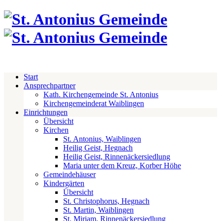
Start
Ansprechpartner
Kath. Kirchengemeinde St. Antonius
Kirchengemeinderat Waiblingen
Einrichtungen
Übersicht
Kirchen
St. Antonius, Waiblingen
Heilig Geist, Hegnach
Heilig Geist, Rinnenäckersiedlung
Maria unter dem Kreuz, Korber Höhe
Gemeindehäuser
Kindergärten
Übersicht
St. Christophorus, Hegnach
St. Martin, Waiblingen
St. Miriam, Rinnenäckersiedlung