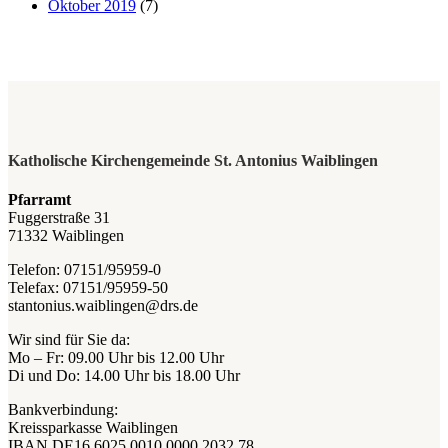
Oktober 2019
(7)
Katholische Kirchengemeinde St. Antonius Waiblingen
Pfarramt
Fuggerstraße 31
71332 Waiblingen
Telefon: 07151/95959-0
Telefax: 07151/95959-50
stantonius.waiblingen@drs.de
Wir sind für Sie da:
Mo – Fr: 09.00 Uhr bis 12.00 Uhr
Di und Do: 14.00 Uhr bis 18.00 Uhr
Bankverbindung:
Kreissparkasse Waiblingen
IBAN DE16 6025 0010 0000 2032 78