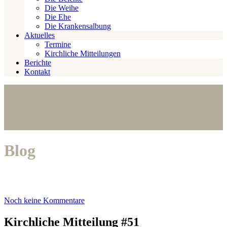
Die Weihe
Die Ehe
Die Krankensalbung
Aktuelles
Termine
Kirchliche Mitteilungen
Berichte
Kontakt
Blog
Noch keine Kommentare
Kirchliche Mitteilung #51