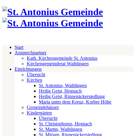
Start
Ansprechpartner
Kath. Kirchengemeinde St. Antonius
Kirchengemeinderat Waiblingen
Einrichtungen
Übersicht
Kirchen
St. Antonius, Waiblingen
Heilig Geist, Hegnach
Heilig Geist, Rinnenäckersiedlung
Maria unter dem Kreuz, Korber Höhe
Gemeindehäuser
Kindergärten
Übersicht
St. Christophorus, Hegnach
St. Martin, Waiblingen
St. Miriam, Rinnenäckersiedlung