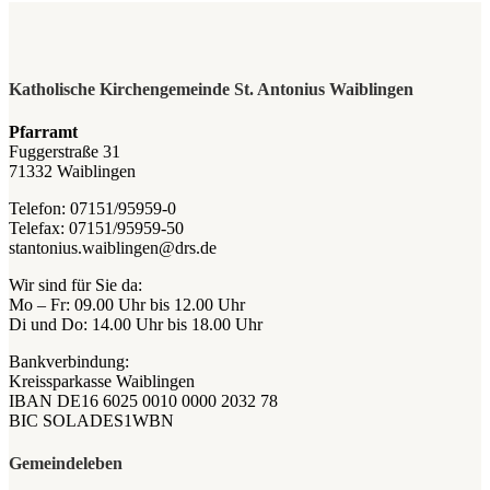
Katholische Kirchengemeinde St. Antonius Waiblingen
Pfarramt
Fuggerstraße 31
71332 Waiblingen
Telefon: 07151/95959-0
Telefax: 07151/95959-50
stantonius.waiblingen@drs.de
Wir sind für Sie da:
Mo – Fr: 09.00 Uhr bis 12.00 Uhr
Di und Do: 14.00 Uhr bis 18.00 Uhr
Bankverbindung:
Kreissparkasse Waiblingen
IBAN DE16 6025 0010 0000 2032 78
BIC SOLADES1WBN
Gemeindeleben