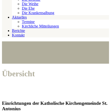
Die Weihe
Die Ehe
Die Krankensalbung
Aktuelles
Termine
Kirchliche Mitteilungen
Berichte
Kontakt
Übersicht
Einrichtungen der Katholische Kirchengemeinde St.
Antonius