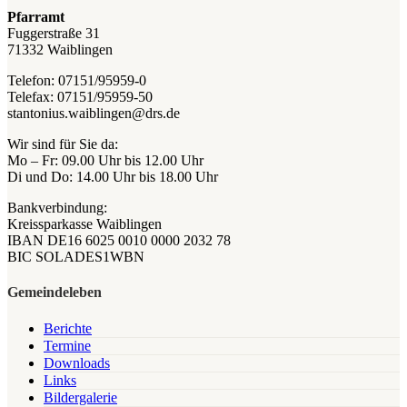
Pfarramt
Fuggerstraße 31
71332 Waiblingen
Telefon: 07151/95959-0
Telefax: 07151/95959-50
stantonius.waiblingen@drs.de
Wir sind für Sie da:
Mo – Fr: 09.00 Uhr bis 12.00 Uhr
Di und Do: 14.00 Uhr bis 18.00 Uhr
Bankverbindung:
Kreissparkasse Waiblingen
IBAN DE16 6025 0010 0000 2032 78
BIC SOLADES1WBN
Gemeindeleben
Berichte
Termine
Downloads
Links
Bildergalerie