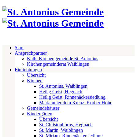
Start
Ansprechpartner
Kath. Kirchengemeinde St. Antonius
Kirchengemeinderat Waiblingen
Einrichtungen
Übersicht
Kirchen
St. Antonius, Waiblingen
Heilig Geist, Hegnach
Heilig Geist, Rinnenäckersiedlung
Maria unter dem Kreuz, Korber Höhe
Gemeindehäuser
Kindergärten
Übersicht
St. Christophorus, Hegnach
St. Martin, Waiblingen
St. Miriam, Rinnenäckersiedlung