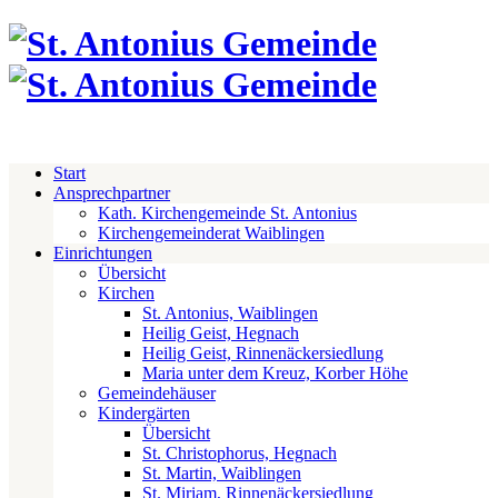
Start
Ansprechpartner
Kath. Kirchengemeinde St. Antonius
Kirchengemeinderat Waiblingen
Einrichtungen
Übersicht
Kirchen
St. Antonius, Waiblingen
Heilig Geist, Hegnach
Heilig Geist, Rinnenäckersiedlung
Maria unter dem Kreuz, Korber Höhe
Gemeindehäuser
Kindergärten
Übersicht
St. Christophorus, Hegnach
St. Martin, Waiblingen
St. Miriam, Rinnenäckersiedlung