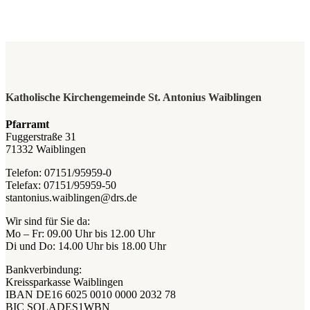
Katholische Kirchengemeinde St. Antonius Waiblingen
Pfarramt
Fuggerstraße 31
71332 Waiblingen
Telefon: 07151/95959-0
Telefax: 07151/95959-50
stantonius.waiblingen@drs.de
Wir sind für Sie da:
Mo – Fr: 09.00 Uhr bis 12.00 Uhr
Di und Do: 14.00 Uhr bis 18.00 Uhr
Bankverbindung:
Kreissparkasse Waiblingen
IBAN DE16 6025 0010 0000 2032 78
BIC SOLADES1WBN