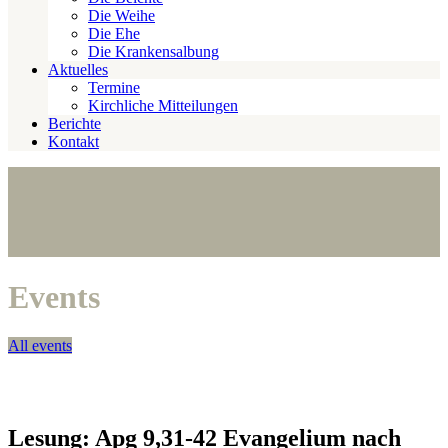
Die Weihe
Die Ehe
Die Krankensalbung
Aktuelles
Termine
Kirchliche Mitteilungen
Berichte
Kontakt
Events
All events
Lesung: Apg 9,31-42 Evangelium nach