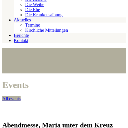
Die Weihe
Die Ehe
Die Krankensalbung
Aktuelles
Termine
Kirchliche Mitteilungen
Berichte
Kontakt
Events
All events
Abendmesse, Maria unter dem Kreuz –