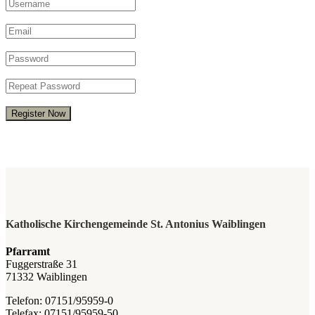
Register Now
Katholische Kirchengemeinde St. Antonius Waiblingen
Pfarramt
Fuggerstraße 31
71332 Waiblingen
Telefon: 07151/95959-0
Telefax: 07151/95959-50