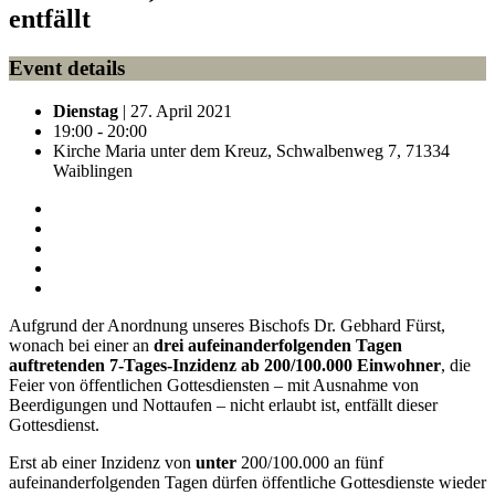
entfällt
Event details
Dienstag
| 27. April 2021
19:00 - 20:00
Kirche Maria unter dem Kreuz, Schwalbenweg 7, 71334
Waiblingen
Aufgrund der Anordnung unseres Bischofs Dr. Gebhard Fürst,
wonach bei einer an
drei aufeinanderfolgenden Tagen
auftretenden 7-Tages-Inzidenz ab 200/100.000 Einwohner
, die
Feier von öffentlichen Gottesdiensten – mit Ausnahme von
Beerdigungen und Nottaufen – nicht erlaubt ist, entfällt dieser
Gottesdienst.
Erst ab einer Inzidenz von
unter
200/100.000 an fünf
aufeinanderfolgenden Tagen dürfen öffentliche Gottesdienste wieder