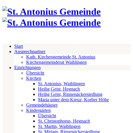
Start
Ansprechpartner
Kath. Kirchengemeinde St. Antonius
Kirchengemeinderat Waiblingen
Einrichtungen
Übersicht
Kirchen
St. Antonius, Waiblingen
Heilig Geist, Hegnach
Heilig Geist, Rinnenäckersiedlung
Maria unter dem Kreuz, Korber Höhe
Gemeindehäuser
Kindergärten
Übersicht
St. Christophorus, Hegnach
St. Martin, Waiblingen
St. Miriam, Rinnenäckersiedlung