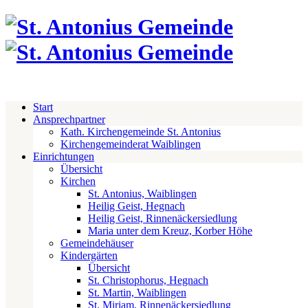
Start
Ansprechpartner
Kath. Kirchengemeinde St. Antonius
Kirchengemeinderat Waiblingen
Einrichtungen
Übersicht
Kirchen
St. Antonius, Waiblingen
Heilig Geist, Hegnach
Heilig Geist, Rinnenäckersiedlung
Maria unter dem Kreuz, Korber Höhe
Gemeindehäuser
Kindergärten
Übersicht
St. Christophorus, Hegnach
St. Martin, Waiblingen
St. Miriam, Rinnenäckersiedlung