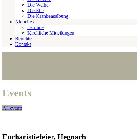
Die Weihe
Die Ehe
Die Krankensalbung
Aktuelles
Termine
Kirchliche Mitteilungen
Berichte
Kontakt
Events
All events
Eucharistiefeier, Hegnach