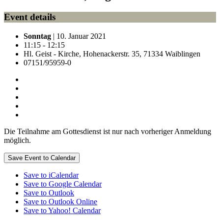
Event details
Sonntag
| 10. Januar 2021
11:15 - 12:15
Hl. Geist - Kirche, Hohenackerstr. 35, 71334 Waiblingen
07151/95959-0
Die Teilnahme am Gottesdienst ist nur nach vorheriger Anmeldung
möglich.
Save Event to Calendar
Save to iCalendar
Save to Google Calendar
Save to Outlook
Save to Outlook Online
Save to Yahoo! Calendar