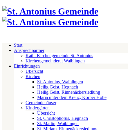
Start
Ansprechpartner
Kath. Kirchengemeinde St. Antonius
Kirchengemeinderat Waiblingen
Einrichtungen
Übersicht
Kirchen
St. Antonius, Waiblingen
Heilig Geist, Hegnach
Heilig Geist, Rinnenäckersiedlung
Maria unter dem Kreuz, Korber Höhe
Gemeindehäuser
Kindergärten
Übersicht
St. Christophorus, Hegnach
St. Martin, Waiblingen
St. Miriam, Rinnenäckersiedlung