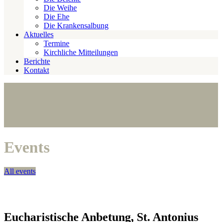
Die Weihe
Die Ehe
Die Krankensalbung
Aktuelles
Termine
Kirchliche Mitteilungen
Berichte
Kontakt
Events
All events
Eucharistische Anbetung, St. Antonius