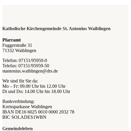
Katholische Kirchengemeinde St. Antonius Waiblingen
Pfarramt
Fuggerstraße 31
71332 Waiblingen
Telefon: 07151/95959-0
Telefax: 07151/95959-50
stantonius.waiblingen@drs.de
Wir sind für Sie da:
Mo – Fr: 09.00 Uhr bis 12.00 Uhr
Di und Do: 14.00 Uhr bis 18.00 Uhr
Bankverbindung:
Kreissparkasse Waiblingen
IBAN DE16 6025 0010 0000 2032 78
BIC SOLADES1WBN
Gemeindeleben