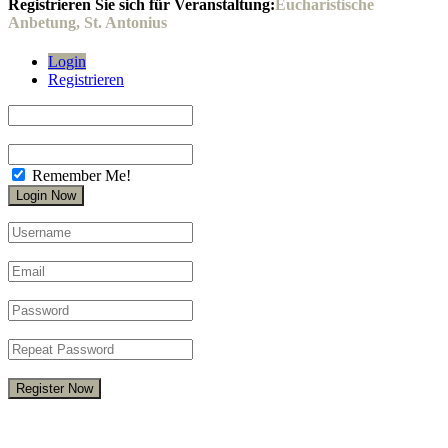
Registrieren Sie sich für Veranstaltung:
Eucharistische
Anbetung, St. Antonius
Login
Registrieren
Remember Me!
Register Now