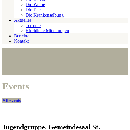
Die Weihe
Die Ehe
Die Krankensalbung
Aktuelles
Termine
Kirchliche Mitteilungen
Berichte
Kontakt
Events
All events
Jugendgruppe, Gemeindesaal St.