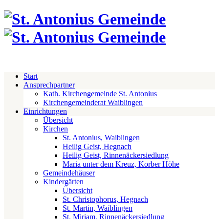
Start
Ansprechpartner
Kath. Kirchengemeinde St. Antonius
Kirchengemeinderat Waiblingen
Einrichtungen
Übersicht
Kirchen
St. Antonius, Waiblingen
Heilig Geist, Hegnach
Heilig Geist, Rinnenäckersiedlung
Maria unter dem Kreuz, Korber Höhe
Gemeindehäuser
Kindergärten
Übersicht
St. Christophorus, Hegnach
St. Martin, Waiblingen
St. Miriam, Rinnenäckersiedlung