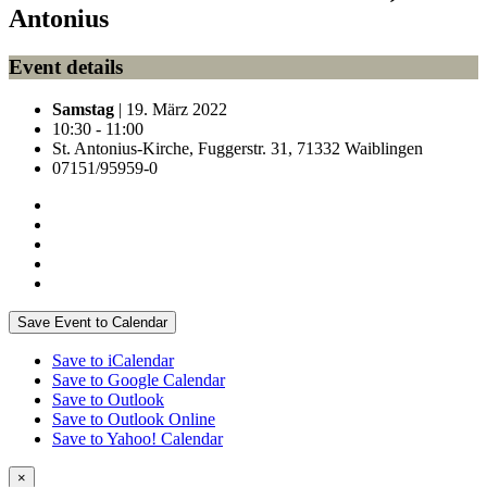
Antonius
Event details
Samstag
| 19. März 2022
10:30 - 11:00
St. Antonius-Kirche, Fuggerstr. 31, 71332 Waiblingen
07151/95959-0
Save Event to Calendar
Save to iCalendar
Save to Google Calendar
Save to Outlook
Save to Outlook Online
Save to Yahoo! Calendar
×