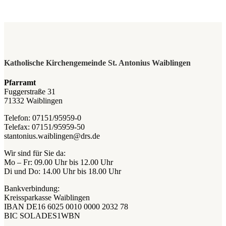
Katholische Kirchengemeinde St. Antonius Waiblingen
Pfarramt
Fuggerstraße 31
71332 Waiblingen
Telefon: 07151/95959-0
Telefax: 07151/95959-50
stantonius.waiblingen@drs.de
Wir sind für Sie da:
Mo – Fr: 09.00 Uhr bis 12.00 Uhr
Di und Do: 14.00 Uhr bis 18.00 Uhr
Bankverbindung:
Kreissparkasse Waiblingen
IBAN DE16 6025 0010 0000 2032 78
BIC SOLADES1WBN