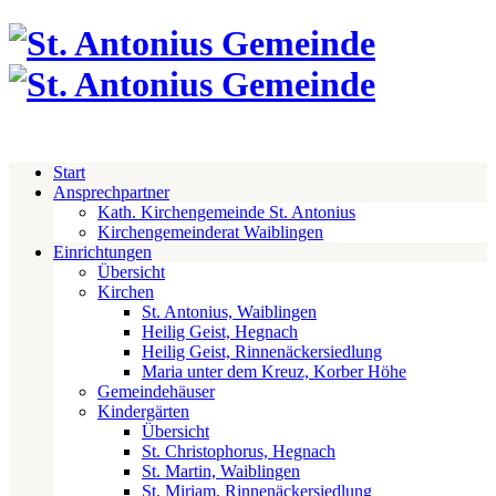
Start
Ansprechpartner
Kath. Kirchengemeinde St. Antonius
Kirchengemeinderat Waiblingen
Einrichtungen
Übersicht
Kirchen
St. Antonius, Waiblingen
Heilig Geist, Hegnach
Heilig Geist, Rinnenäckersiedlung
Maria unter dem Kreuz, Korber Höhe
Gemeindehäuser
Kindergärten
Übersicht
St. Christophorus, Hegnach
St. Martin, Waiblingen
St. Miriam, Rinnenäckersiedlung