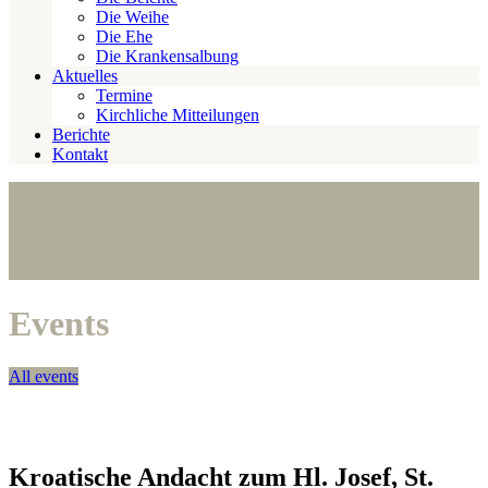
Die Weihe
Die Ehe
Die Krankensalbung
Aktuelles
Termine
Kirchliche Mitteilungen
Berichte
Kontakt
Events
All events
Kroatische Andacht zum Hl. Josef, St.