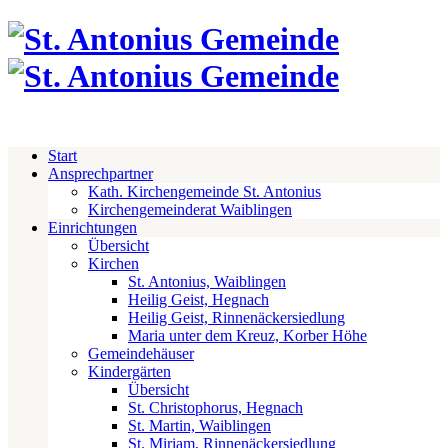
Start
Ansprechpartner
Kath. Kirchengemeinde St. Antonius
Kirchengemeinderat Waiblingen
Einrichtungen
Übersicht
Kirchen
St. Antonius, Waiblingen
Heilig Geist, Hegnach
Heilig Geist, Rinnenäckersiedlung
Maria unter dem Kreuz, Korber Höhe
Gemeindehäuser
Kindergärten
Übersicht
St. Christophorus, Hegnach
St. Martin, Waiblingen
St. Miriam, Rinnenäckersiedlung