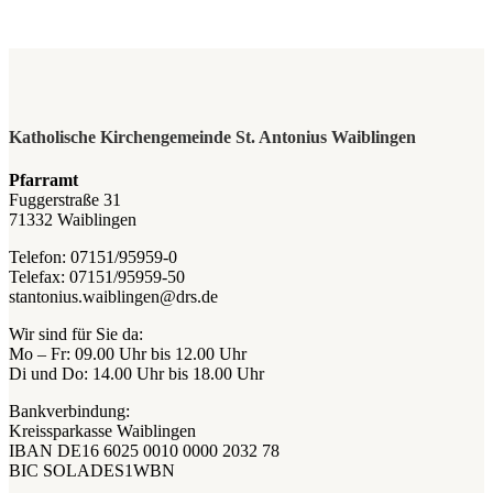
Katholische Kirchengemeinde St. Antonius Waiblingen
Pfarramt
Fuggerstraße 31
71332 Waiblingen
Telefon: 07151/95959-0
Telefax: 07151/95959-50
stantonius.waiblingen@drs.de
Wir sind für Sie da:
Mo – Fr: 09.00 Uhr bis 12.00 Uhr
Di und Do: 14.00 Uhr bis 18.00 Uhr
Bankverbindung:
Kreissparkasse Waiblingen
IBAN DE16 6025 0010 0000 2032 78
BIC SOLADES1WBN