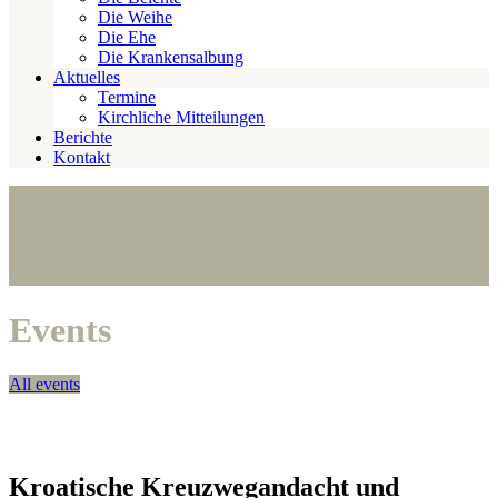
Die Weihe
Die Ehe
Die Krankensalbung
Aktuelles
Termine
Kirchliche Mitteilungen
Berichte
Kontakt
Events
All events
Kroatische Kreuzwegandacht und