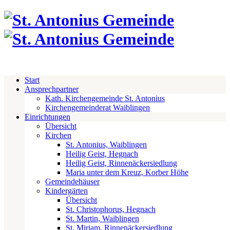
Start
Ansprechpartner
Kath. Kirchengemeinde St. Antonius
Kirchengemeinderat Waiblingen
Einrichtungen
Übersicht
Kirchen
St. Antonius, Waiblingen
Heilig Geist, Hegnach
Heilig Geist, Rinnenäckersiedlung
Maria unter dem Kreuz, Korber Höhe
Gemeindehäuser
Kindergärten
Übersicht
St. Christophorus, Hegnach
St. Martin, Waiblingen
St. Miriam, Rinnenäckersiedlung