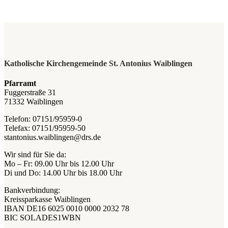
Katholische Kirchengemeinde St. Antonius Waiblingen
Pfarramt
Fuggerstraße 31
71332 Waiblingen
Telefon: 07151/95959-0
Telefax: 07151/95959-50
stantonius.waiblingen@drs.de
Wir sind für Sie da:
Mo – Fr: 09.00 Uhr bis 12.00 Uhr
Di und Do: 14.00 Uhr bis 18.00 Uhr
Bankverbindung:
Kreissparkasse Waiblingen
IBAN DE16 6025 0010 0000 2032 78
BIC SOLADES1WBN