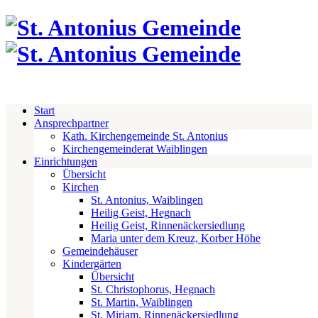
Start
Ansprechpartner
Kath. Kirchengemeinde St. Antonius
Kirchengemeinderat Waiblingen
Einrichtungen
Übersicht
Kirchen
St. Antonius, Waiblingen
Heilig Geist, Hegnach
Heilig Geist, Rinnenäckersiedlung
Maria unter dem Kreuz, Korber Höhe
Gemeindehäuser
Kindergärten
Übersicht
St. Christophorus, Hegnach
St. Martin, Waiblingen
St. Miriam, Rinnenäckersiedlung