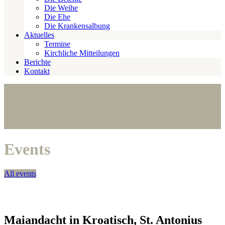
Die Weihe
Die Ehe
Die Krankensalbung
Aktuelles
Termine
Kirchliche Mitteilungen
Berichte
Kontakt
Events
All events
Maiandacht in Kroatisch, St. Antonius