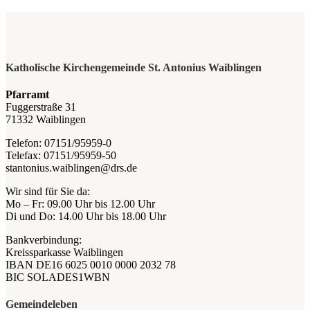
Katholische Kirchengemeinde St. Antonius Waiblingen
Pfarramt
Fuggerstraße 31
71332 Waiblingen
Telefon: 07151/95959-0
Telefax: 07151/95959-50
stantonius.waiblingen@drs.de
Wir sind für Sie da:
Mo – Fr: 09.00 Uhr bis 12.00 Uhr
Di und Do: 14.00 Uhr bis 18.00 Uhr
Bankverbindung:
Kreissparkasse Waiblingen
IBAN DE16 6025 0010 0000 2032 78
BIC SOLADES1WBN
Gemeindeleben