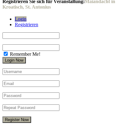
Registrieren Sie sich für Veranstaltung:
Maiandacht in
Kroatisch, St. Antonius
Login
Registrieren
Remember Me!
Register Now