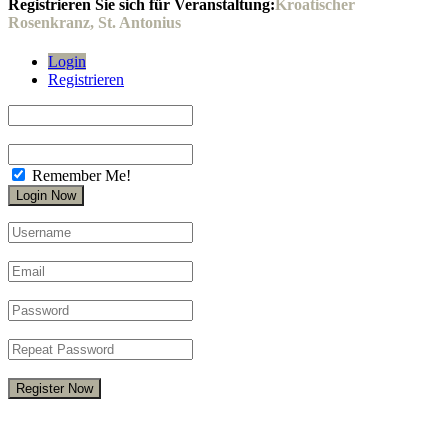
Registrieren Sie sich für Veranstaltung:
Kroatischer
Rosenkranz, St. Antonius
Login
Registrieren
Remember Me!
Register Now