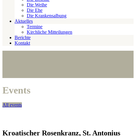
Die Weihe
Die Ehe
Die Krankensalbung
Aktuelles
Termine
Kirchliche Mitteilungen
Berichte
Kontakt
Events
All events
Kroatischer Rosenkranz, St. Antonius