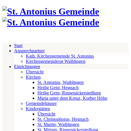
Start
Ansprechpartner
Kath. Kirchengemeinde St. Antonius
Kirchengemeinderat Waiblingen
Einrichtungen
Übersicht
Kirchen
St. Antonius, Waiblingen
Heilig Geist, Hegnach
Heilig Geist, Rinnenäckersiedlung
Maria unter dem Kreuz, Korber Höhe
Gemeindehäuser
Kindergärten
Übersicht
St. Christophorus, Hegnach
St. Martin, Waiblingen
St. Miriam, Rinnenäckersiedlung