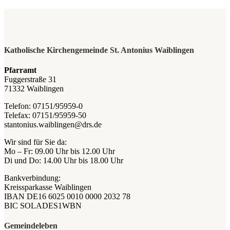
Katholische Kirchengemeinde St. Antonius Waiblingen
Pfarramt
Fuggerstraße 31
71332 Waiblingen
Telefon: 07151/95959-0
Telefax: 07151/95959-50
stantonius.waiblingen@drs.de
Wir sind für Sie da:
Mo – Fr: 09.00 Uhr bis 12.00 Uhr
Di und Do: 14.00 Uhr bis 18.00 Uhr
Bankverbindung:
Kreissparkasse Waiblingen
IBAN DE16 6025 0010 0000 2032 78
BIC SOLADES1WBN
Gemeindeleben