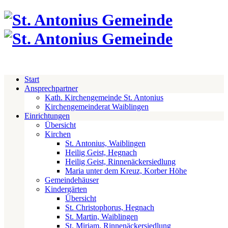
Start
Ansprechpartner
Kath. Kirchengemeinde St. Antonius
Kirchengemeinderat Waiblingen
Einrichtungen
Übersicht
Kirchen
St. Antonius, Waiblingen
Heilig Geist, Hegnach
Heilig Geist, Rinnenäckersiedlung
Maria unter dem Kreuz, Korber Höhe
Gemeindehäuser
Kindergärten
Übersicht
St. Christophorus, Hegnach
St. Martin, Waiblingen
St. Miriam, Rinnenäckersiedlung