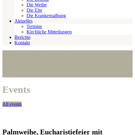
Die Weihe
Die Ehe
Die Krankensalbung
Aktuelles
Termine
Kirchliche Mitteilungen
Berichte
Kontakt
Events
All events
Palmweihe, Eucharistiefeier mit