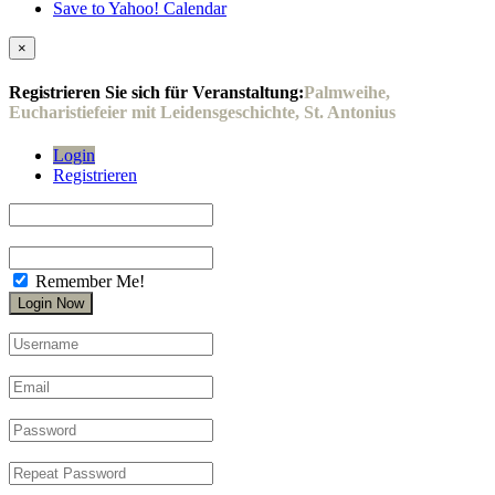
Save to Yahoo! Calendar
×
Registrieren Sie sich für Veranstaltung:
Palmweihe,
Eucharistiefeier mit Leidensgeschichte, St. Antonius
Login
Registrieren
Remember Me!