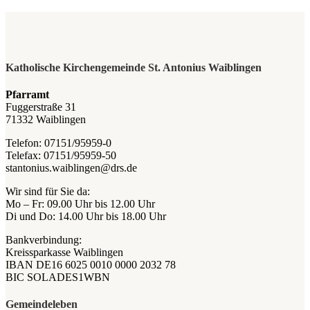
Katholische Kirchengemeinde St. Antonius Waiblingen
Pfarramt
Fuggerstraße 31
71332 Waiblingen
Telefon: 07151/95959-0
Telefax: 07151/95959-50
stantonius.waiblingen@drs.de
Wir sind für Sie da:
Mo – Fr: 09.00 Uhr bis 12.00 Uhr
Di und Do: 14.00 Uhr bis 18.00 Uhr
Bankverbindung:
Kreissparkasse Waiblingen
IBAN DE16 6025 0010 0000 2032 78
BIC SOLADES1WBN
Gemeindeleben