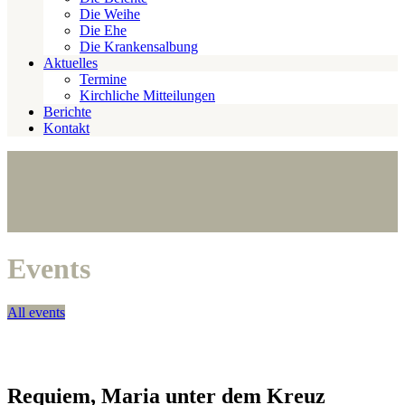
Die Weihe
Die Ehe
Die Krankensalbung
Aktuelles
Termine
Kirchliche Mitteilungen
Berichte
Kontakt
Events
All events
Requiem, Maria unter dem Kreuz