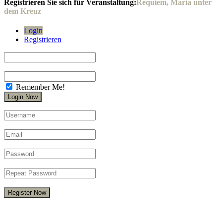
Registrieren Sie sich für Veranstaltung:
Requiem, Maria unter
dem Kreuz
Login
Registrieren
Remember Me!
Register Now