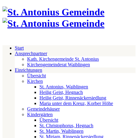
Start
Ansprechpartner
Kath. Kirchengemeinde St. Antonius
Kirchengemeinderat Waiblingen
Einrichtungen
Übersicht
Kirchen
St. Antonius, Waiblingen
Heilig Geist, Hegnach
Heilig Geist, Rinnenäckersiedlung
Maria unter dem Kreuz, Korber Höhe
Gemeindehäuser
Kindergärten
Übersicht
St. Christophorus, Hegnach
St. Martin, Waiblingen
St. Miriam, Rinnenäckersiedlung