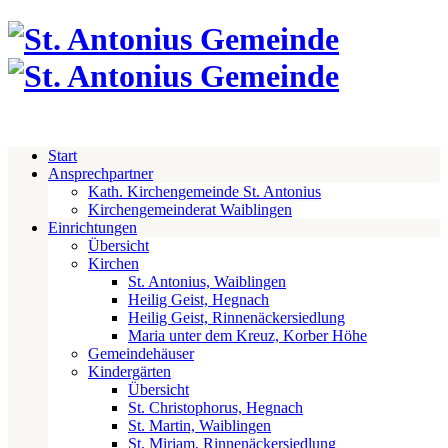
Start
Ansprechpartner
Kath. Kirchengemeinde St. Antonius
Kirchengemeinderat Waiblingen
Einrichtungen
Übersicht
Kirchen
St. Antonius, Waiblingen
Heilig Geist, Hegnach
Heilig Geist, Rinnenäckersiedlung
Maria unter dem Kreuz, Korber Höhe
Gemeindehäuser
Kindergärten
Übersicht
St. Christophorus, Hegnach
St. Martin, Waiblingen
St. Miriam, Rinnenäckersiedlung