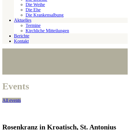
Die Weihe
Die Ehe
Die Krankensalbung
Aktuelles
Termine
Kirchliche Mitteilungen
Berichte
Kontakt
Events
All events
Rosenkranz in Kroatisch, St. Antonius