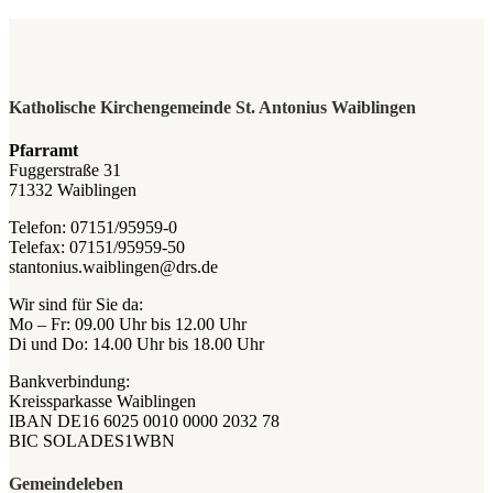
Katholische Kirchengemeinde St. Antonius Waiblingen
Pfarramt
Fuggerstraße 31
71332 Waiblingen
Telefon: 07151/95959-0
Telefax: 07151/95959-50
stantonius.waiblingen@drs.de
Wir sind für Sie da:
Mo – Fr: 09.00 Uhr bis 12.00 Uhr
Di und Do: 14.00 Uhr bis 18.00 Uhr
Bankverbindung:
Kreissparkasse Waiblingen
IBAN DE16 6025 0010 0000 2032 78
BIC SOLADES1WBN
Gemeindeleben