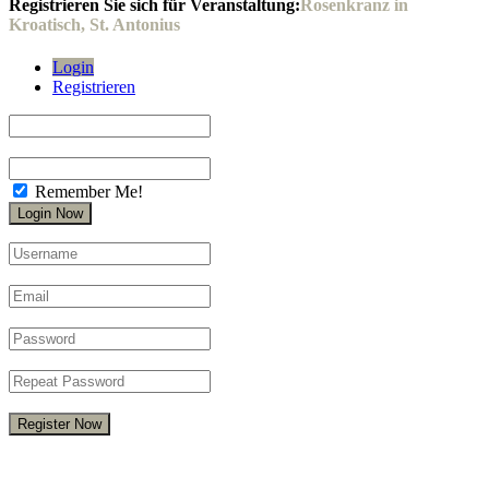
Registrieren Sie sich für Veranstaltung:
Rosenkranz in
Kroatisch, St. Antonius
Login
Registrieren
Remember Me!
Register Now