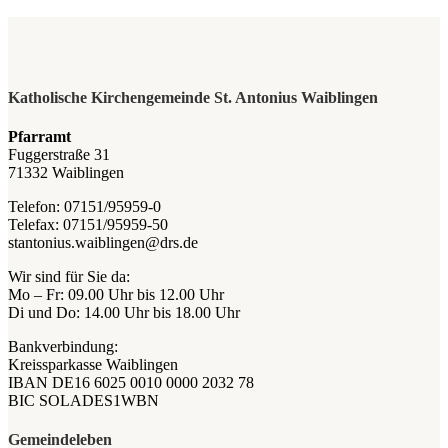
Katholische Kirchengemeinde St. Antonius Waiblingen
Pfarramt
Fuggerstraße 31
71332 Waiblingen
Telefon: 07151/95959-0
Telefax: 07151/95959-50
stantonius.waiblingen@drs.de
Wir sind für Sie da:
Mo – Fr: 09.00 Uhr bis 12.00 Uhr
Di und Do: 14.00 Uhr bis 18.00 Uhr
Bankverbindung:
Kreissparkasse Waiblingen
IBAN DE16 6025 0010 0000 2032 78
BIC SOLADES1WBN
Gemeindeleben