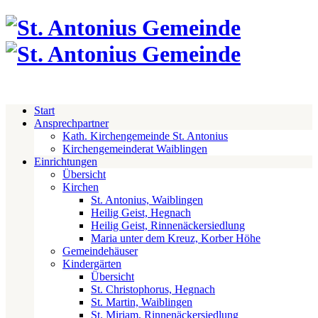
Start
Ansprechpartner
Kath. Kirchengemeinde St. Antonius
Kirchengemeinderat Waiblingen
Einrichtungen
Übersicht
Kirchen
St. Antonius, Waiblingen
Heilig Geist, Hegnach
Heilig Geist, Rinnenäckersiedlung
Maria unter dem Kreuz, Korber Höhe
Gemeindehäuser
Kindergärten
Übersicht
St. Christophorus, Hegnach
St. Martin, Waiblingen
St. Miriam, Rinnenäckersiedlung