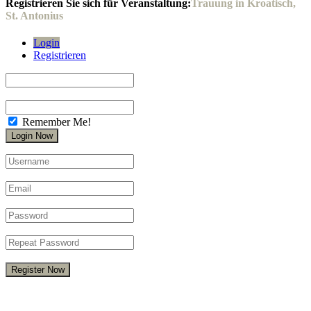
Registrieren Sie sich für Veranstaltung:
Trauung in Kroatisch,
St. Antonius
Login
Registrieren
Remember Me!
Register Now