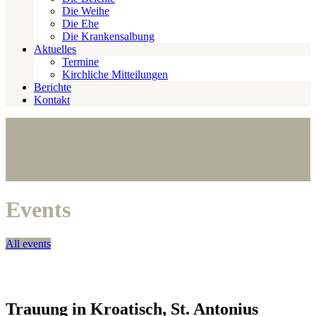
Die Weihe
Die Ehe
Die Krankensalbung
Aktuelles
Termine
Kirchliche Mitteilungen
Berichte
Kontakt
Events
All events
Trauung in Kroatisch, St. Antonius