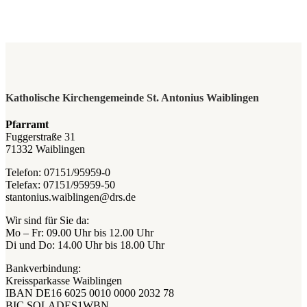
Katholische Kirchengemeinde St. Antonius Waiblingen
Pfarramt
Fuggerstraße 31
71332 Waiblingen
Telefon: 07151/95959-0
Telefax: 07151/95959-50
stantonius.waiblingen@drs.de
Wir sind für Sie da:
Mo – Fr: 09.00 Uhr bis 12.00 Uhr
Di und Do: 14.00 Uhr bis 18.00 Uhr
Bankverbindung:
Kreissparkasse Waiblingen
IBAN DE16 6025 0010 0000 2032 78
BIC SOLADES1WBN