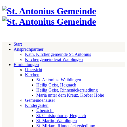
Start
Ansprechpartner
Kath. Kirchengemeinde St. Antonius
Kirchengemeinderat Waiblingen
Einrichtungen
Übersicht
Kirchen
St. Antonius, Waiblingen
Heilig Geist, Hegnach
Heilig Geist, Rinnenäckersiedlung
Maria unter dem Kreuz, Korber Höhe
Gemeindehäuser
Kindergärten
Übersicht
St. Christophorus, Hegnach
St. Martin, Waiblingen
St. Miriam, Rinnenäckersiedlung