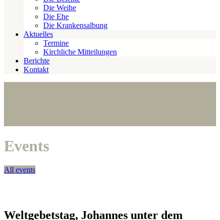
Die Weihe
Die Ehe
Die Krankensalbung
Aktuelles
Termine
Kirchliche Mitteilungen
Berichte
Kontakt
Events
All events
Weltgebetstag, Johannes unter dem