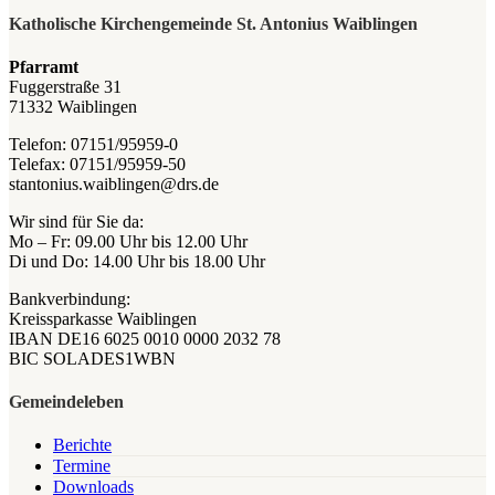
Katholische Kirchengemeinde St. Antonius Waiblingen
Pfarramt
Fuggerstraße 31
71332 Waiblingen
Telefon: 07151/95959-0
Telefax: 07151/95959-50
stantonius.waiblingen@drs.de
Wir sind für Sie da:
Mo – Fr: 09.00 Uhr bis 12.00 Uhr
Di und Do: 14.00 Uhr bis 18.00 Uhr
Bankverbindung:
Kreissparkasse Waiblingen
IBAN DE16 6025 0010 0000 2032 78
BIC SOLADES1WBN
Gemeindeleben
Berichte
Termine
Downloads