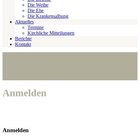
Die Weihe
Die Ehe
Die Krankensalbung
Aktuelles
Termine
Kirchliche Mitteilungen
Berichte
Kontakt
Anmelden
Anmelden