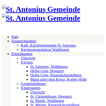
Start
Ansprechpartner
Kath. Kirchengemeinde St. Antonius
Kirchengemeinderat Waiblingen
Einrichtungen
Übersicht
Kirchen
St. Antonius, Waiblingen
Heilig Geist, Hegnach
Heilig Geist, Rinnenäckersiedlung
Maria unter dem Kreuz, Korber Höhe
Gemeindehäuser
Kindergärten
Übersicht
St. Christophorus, Hegnach
St. Martin, Waiblingen
St. Miriam, Rinnenäckersiedlung