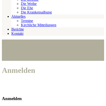
Die Weihe
Die Ehe
Die Krankensalbung
Aktuelles
Termine
Kirchliche Mitteilungen
Berichte
Kontakt
Anmelden
Anmelden