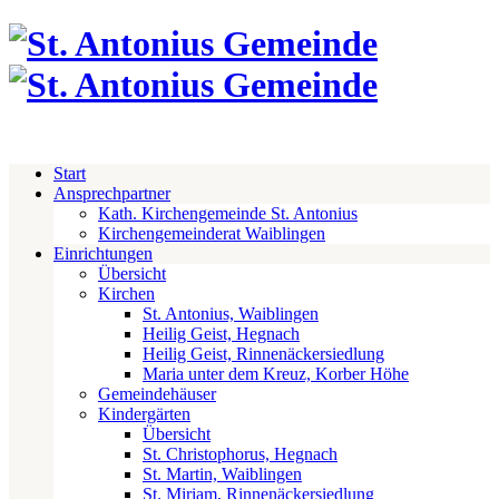
Start
Ansprechpartner
Kath. Kirchengemeinde St. Antonius
Kirchengemeinderat Waiblingen
Einrichtungen
Übersicht
Kirchen
St. Antonius, Waiblingen
Heilig Geist, Hegnach
Heilig Geist, Rinnenäckersiedlung
Maria unter dem Kreuz, Korber Höhe
Gemeindehäuser
Kindergärten
Übersicht
St. Christophorus, Hegnach
St. Martin, Waiblingen
St. Miriam, Rinnenäckersiedlung