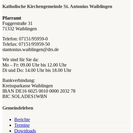
Katholische Kirchengemeinde St. Antonius Waiblingen
Pfarramt
Fuggerstraße 31
71332 Waiblingen
Telefon: 07151/95959-0
Telefax: 07151/95959-50
stantonius.waiblingen@drs.de
Wir sind für Sie da:
Mo – Fr: 09.00 Uhr bis 12.00 Uhr
Di und Do: 14.00 Uhr bis 18.00 Uhr
Bankverbindung:
Kreissparkasse Waiblingen
IBAN DE16 6025 0010 0000 2032 78
BIC SOLADES1WBN
Gemeindeleben
Berichte
Termine
Downloads