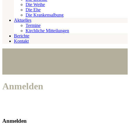
Die Weihe
Die Ehe
Die Krankensalbung
Aktuelles
Termine
Kirchliche Mitteilungen
Berichte
Kontakt
Anmelden
Anmelden