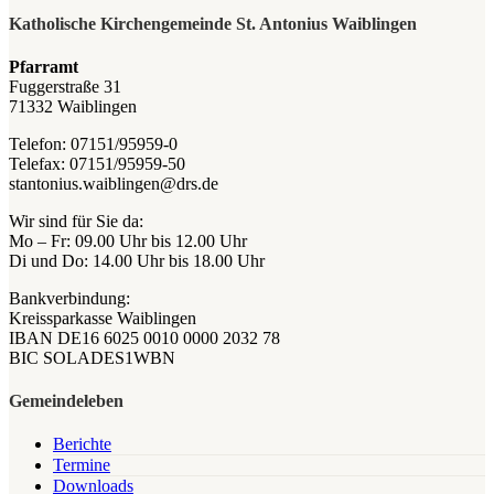
Katholische Kirchengemeinde St. Antonius Waiblingen
Pfarramt
Fuggerstraße 31
71332 Waiblingen
Telefon: 07151/95959-0
Telefax: 07151/95959-50
stantonius.waiblingen@drs.de
Wir sind für Sie da:
Mo – Fr: 09.00 Uhr bis 12.00 Uhr
Di und Do: 14.00 Uhr bis 18.00 Uhr
Bankverbindung:
Kreissparkasse Waiblingen
IBAN DE16 6025 0010 0000 2032 78
BIC SOLADES1WBN
Gemeindeleben
Berichte
Termine
Downloads