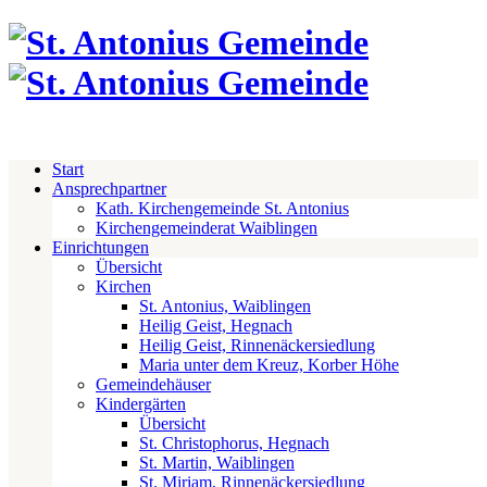
Start
Ansprechpartner
Kath. Kirchengemeinde St. Antonius
Kirchengemeinderat Waiblingen
Einrichtungen
Übersicht
Kirchen
St. Antonius, Waiblingen
Heilig Geist, Hegnach
Heilig Geist, Rinnenäckersiedlung
Maria unter dem Kreuz, Korber Höhe
Gemeindehäuser
Kindergärten
Übersicht
St. Christophorus, Hegnach
St. Martin, Waiblingen
St. Miriam, Rinnenäckersiedlung