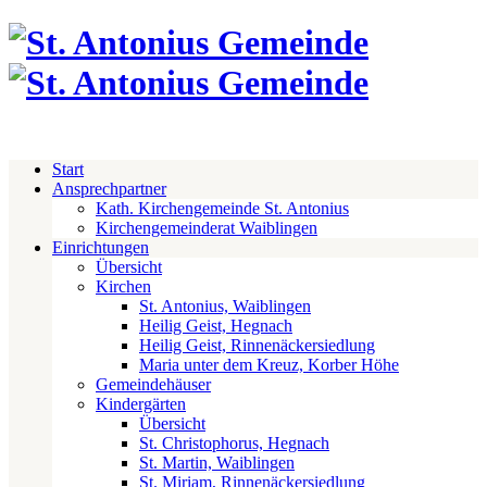
Start
Ansprechpartner
Kath. Kirchengemeinde St. Antonius
Kirchengemeinderat Waiblingen
Einrichtungen
Übersicht
Kirchen
St. Antonius, Waiblingen
Heilig Geist, Hegnach
Heilig Geist, Rinnenäckersiedlung
Maria unter dem Kreuz, Korber Höhe
Gemeindehäuser
Kindergärten
Übersicht
St. Christophorus, Hegnach
St. Martin, Waiblingen
St. Miriam, Rinnenäckersiedlung