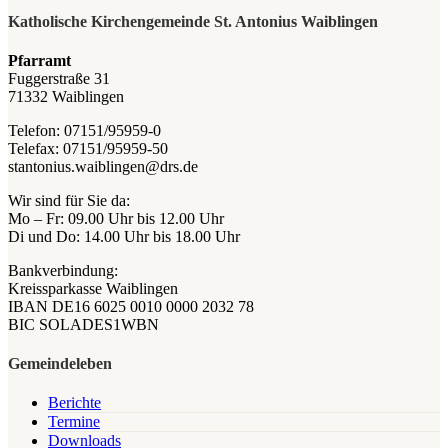
Katholische Kirchengemeinde St. Antonius Waiblingen
Pfarramt
Fuggerstraße 31
71332 Waiblingen
Telefon: 07151/95959-0
Telefax: 07151/95959-50
stantonius.waiblingen@drs.de
Wir sind für Sie da:
Mo – Fr: 09.00 Uhr bis 12.00 Uhr
Di und Do: 14.00 Uhr bis 18.00 Uhr
Bankverbindung:
Kreissparkasse Waiblingen
IBAN DE16 6025 0010 0000 2032 78
BIC SOLADES1WBN
Gemeindeleben
Berichte
Termine
Downloads