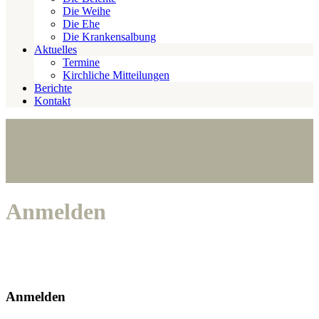
Die Weihe
Die Ehe
Die Krankensalbung
Aktuelles
Termine
Kirchliche Mitteilungen
Berichte
Kontakt
Anmelden
Anmelden