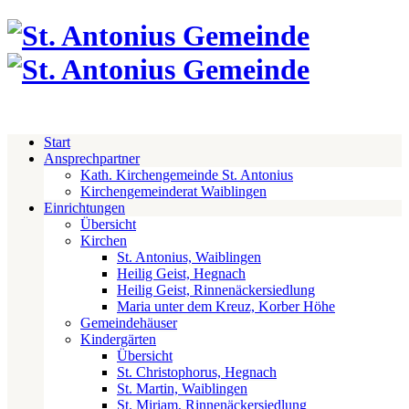
Start
Ansprechpartner
Kath. Kirchengemeinde St. Antonius
Kirchengemeinderat Waiblingen
Einrichtungen
Übersicht
Kirchen
St. Antonius, Waiblingen
Heilig Geist, Hegnach
Heilig Geist, Rinnenäckersiedlung
Maria unter dem Kreuz, Korber Höhe
Gemeindehäuser
Kindergärten
Übersicht
St. Christophorus, Hegnach
St. Martin, Waiblingen
St. Miriam, Rinnenäckersiedlung