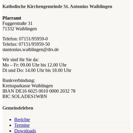
Katholische Kirchengemeinde St. Antonius Waiblingen
Pfarramt
Fuggerstraße 31
71332 Waiblingen
Telefon: 07151/95959-0
Telefax: 07151/95959-50
stantonius.waiblingen@drs.de
Wir sind für Sie da:
Mo – Fr: 09.00 Uhr bis 12.00 Uhr
Di und Do: 14.00 Uhr bis 18.00 Uhr
Bankverbindung:
Kreissparkasse Waiblingen
IBAN DE16 6025 0010 0000 2032 78
BIC SOLADES1WBN
Gemeindeleben
Berichte
Termine
Downloads