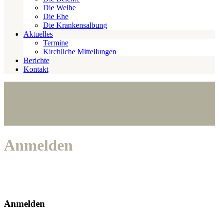
Die Weihe
Die Ehe
Die Krankensalbung
Aktuelles
Termine
Kirchliche Mitteilungen
Berichte
Kontakt
Anmelden
Anmelden