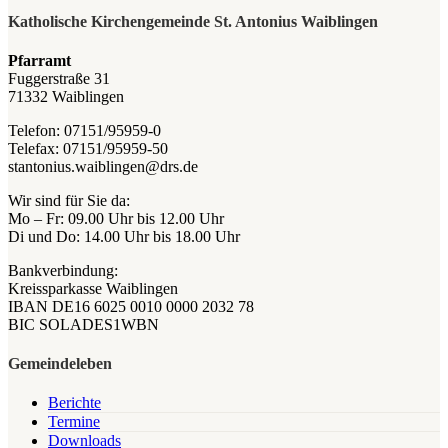
Katholische Kirchengemeinde St. Antonius Waiblingen
Pfarramt
Fuggerstraße 31
71332 Waiblingen
Telefon: 07151/95959-0
Telefax: 07151/95959-50
stantonius.waiblingen@drs.de
Wir sind für Sie da:
Mo – Fr: 09.00 Uhr bis 12.00 Uhr
Di und Do: 14.00 Uhr bis 18.00 Uhr
Bankverbindung:
Kreissparkasse Waiblingen
IBAN DE16 6025 0010 0000 2032 78
BIC SOLADES1WBN
Gemeindeleben
Berichte
Termine
Downloads