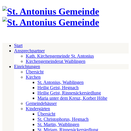
Start
Ansprechpartner
Kath. Kirchengemeinde St. Antonius
Kirchengemeinderat Waiblingen
Einrichtungen
Übersicht
Kirchen
St. Antonius, Waiblingen
Heilig Geist, Hegnach
Heilig Geist, Rinnenäckersiedlung
Maria unter dem Kreuz, Korber Höhe
Gemeindehäuser
Kindergärten
Übersicht
St. Christophorus, Hegnach
St. Martin, Waiblingen
St. Miriam, Rinnenäckersiedlung