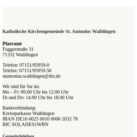
Katholische Kirchengemeinde St. Antonius Waiblingen
Pfarramt
Fuggerstraße 31
71332 Waiblingen
Telefon: 07151/95959-0
Telefax: 07151/95959-50
stantonius.waiblingen@drs.de
Wir sind für Sie da:
Mo – Fr: 09.00 Uhr bis 12.00 Uhr
Di und Do: 14.00 Uhr bis 18.00 Uhr
Bankverbindung:
Kreissparkasse Waiblingen
IBAN DE16 6025 0010 0000 2032 78
BIC SOLADES1WBN
Gemeindeleben