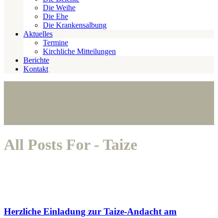
Die Weihe
Die Ehe
Die Krankensalbung
Aktuelles
Termine
Kirchliche Mitteilungen
Berichte
Kontakt
All Posts For - Taize
Herzliche Einladung zur Taize-Andacht am