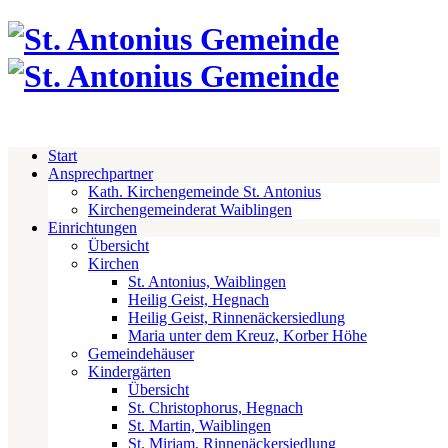
Start
Ansprechpartner
Kath. Kirchengemeinde St. Antonius
Kirchengemeinderat Waiblingen
Einrichtungen
Übersicht
Kirchen
St. Antonius, Waiblingen
Heilig Geist, Hegnach
Heilig Geist, Rinnenäckersiedlung
Maria unter dem Kreuz, Korber Höhe
Gemeindehäuser
Kindergärten
Übersicht
St. Christophorus, Hegnach
St. Martin, Waiblingen
St. Miriam, Rinnenäckersiedlung