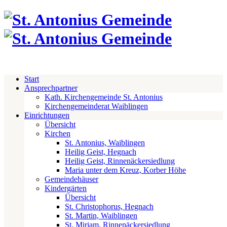
Start
Ansprechpartner
Kath. Kirchengemeinde St. Antonius
Kirchengemeinderat Waiblingen
Einrichtungen
Übersicht
Kirchen
St. Antonius, Waiblingen
Heilig Geist, Hegnach
Heilig Geist, Rinnenäckersiedlung
Maria unter dem Kreuz, Korber Höhe
Gemeindehäuser
Kindergärten
Übersicht
St. Christophorus, Hegnach
St. Martin, Waiblingen
St. Miriam, Rinnenäckersiedlung