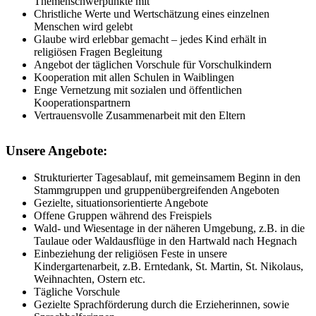
Themenschwerpunkte mit
Christliche Werte und Wertschätzung eines einzelnen
Menschen wird gelebt
Glaube wird erlebbar gemacht – jedes Kind erhält in
religiösen Fragen Begleitung
Angebot der täglichen Vorschule für Vorschulkindern
Kooperation mit allen Schulen in Waiblingen
Enge Vernetzung mit sozialen und öffentlichen
Kooperationspartnern
Vertrauensvolle Zusammenarbeit mit den Eltern
Unsere Angebote:
Strukturierter Tagesablauf, mit gemeinsamem Beginn in den
Stammgruppen und gruppenübergreifenden Angeboten
Gezielte, situationsorientierte Angebote
Offene Gruppen während des Freispiels
Wald- und Wiesentage in der näheren Umgebung, z.B. in die
Taulaue oder Waldausflüge in den Hartwald nach Hegnach
Einbeziehung der religiösen Feste in unsere
Kindergartenarbeit, z.B. Erntedank, St. Martin, St. Nikolaus,
Weihnachten, Ostern etc.
Tägliche Vorschule
Gezielte Sprachförderung durch die Erzieherinnen, sowie