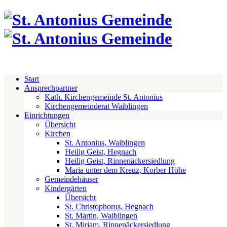
Start
Ansprechpartner
Kath. Kirchengemeinde St. Antonius
Kirchengemeinderat Waiblingen
Einrichtungen
Übersicht
Kirchen
St. Antonius, Waiblingen
Heilig Geist, Hegnach
Heilig Geist, Rinnenäckersiedlung
Maria unter dem Kreuz, Korber Höhe
Gemeindehäuser
Kindergärten
Übersicht
St. Christophorus, Hegnach
St. Martin, Waiblingen
St. Miriam, Rinnenäckersiedlung