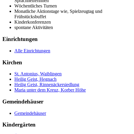
Sprachhelferinnen
Wöchentliches Turnen
Monatliche Aktionstage wie, Spielzeugtag und
Frühstücksbuffet
Kinderkonferenzen
spontane Aktivitäten
Einrichtungen
Alle Einrichtungen
Kirchen
St. Antonius, Waiblingen
Heilig Geist, Hegnach
Heilig Geist, Rinnenäckersiedlung
Maria unter dem Kreuz, Korber Höhe
Gemeindehäuser
Gemeindehäuser
Kindergärten