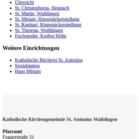
Übersicht
St. Christophorus, Hegnach
St. Martin, Waiblingen
St. Miriam, Rinnenäckersiedlung
St. Raphael, Rinnenäckersiedlung
St. Theresia, Waiblingen
Fuchsgrube, Korber Höhe
Weitere Einrichtungen
Katholische Bücherei St. Antonius
Sozialstation
Haus Miriam
Katholische Kirchengemeinde St. Antonius Waiblingen
Pfarramt
Fuggerstraße 31