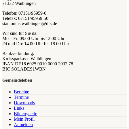
71332 Waiblingen
Telefon: 07151/95959-0
Telefax: 07151/95959-50
stantonius.waiblingen@drs.de
Wir sind für Sie da:
Mo – Fr: 09.00 Uhr bis 12.00 Uhr
Di und Do: 14.00 Uhr bis 18.00 Uhr
Bankverbindung:
Kreissparkasse Waiblingen
IBAN DE16 6025 0010 0000 2032 78
BIC SOLADES1WBN
Gemeindeleben
Berichte
Termine
Downloads
Links
Bildergalerie
Mein Profil
Anmelden