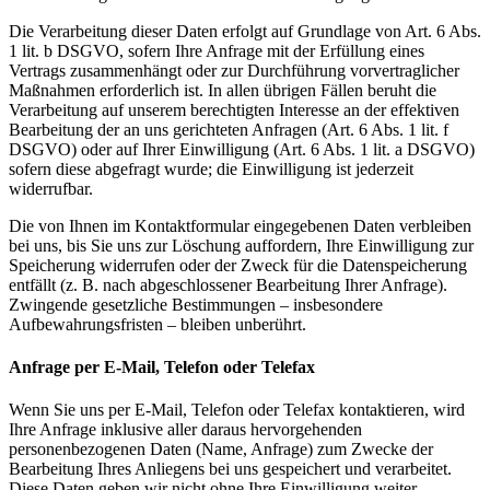
Die Verarbeitung dieser Daten erfolgt auf Grundlage von Art. 6 Abs.
1 lit. b DSGVO, sofern Ihre Anfrage mit der Erfüllung eines
Vertrags zusammenhängt oder zur Durchführung vorvertraglicher
Maßnahmen erforderlich ist. In allen übrigen Fällen beruht die
Verarbeitung auf unserem berechtigten Interesse an der effektiven
Bearbeitung der an uns gerichteten Anfragen (Art. 6 Abs. 1 lit. f
DSGVO) oder auf Ihrer Einwilligung (Art. 6 Abs. 1 lit. a DSGVO)
sofern diese abgefragt wurde; die Einwilligung ist jederzeit
widerrufbar.
Die von Ihnen im Kontaktformular eingegebenen Daten verbleiben
bei uns, bis Sie uns zur Löschung auffordern, Ihre Einwilligung zur
Speicherung widerrufen oder der Zweck für die Datenspeicherung
entfällt (z. B. nach abgeschlossener Bearbeitung Ihrer Anfrage).
Zwingende gesetzliche Bestimmungen – insbesondere
Aufbewahrungsfristen – bleiben unberührt.
Anfrage per E-Mail, Telefon oder Telefax
Wenn Sie uns per E-Mail, Telefon oder Telefax kontaktieren, wird
Ihre Anfrage inklusive aller daraus hervorgehenden
personenbezogenen Daten (Name, Anfrage) zum Zwecke der
Bearbeitung Ihres Anliegens bei uns gespeichert und verarbeitet.
Diese Daten geben wir nicht ohne Ihre Einwilligung weiter.