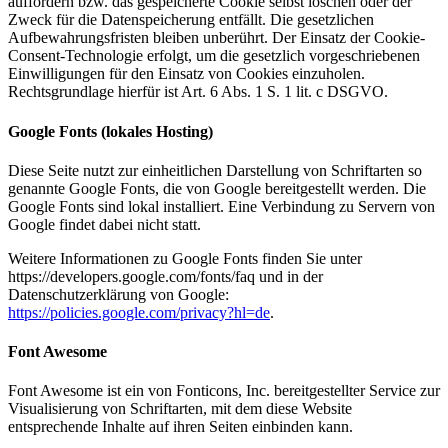
auffordern bzw. das gespeicherte Cookie selbst löschen oder der
Zweck für die Datenspeicherung entfällt. Die gesetzlichen
Aufbewahrungsfristen bleiben unberührt. Der Einsatz der Cookie-
Consent-Technologie erfolgt, um die gesetzlich vorgeschriebenen
Einwilligungen für den Einsatz von Cookies einzuholen.
Rechtsgrundlage hierfür ist Art. 6 Abs. 1 S. 1 lit. c DSGVO.
Google Fonts (lokales Hosting)
Diese Seite nutzt zur einheitlichen Darstellung von Schriftarten so
genannte Google Fonts, die von Google bereitgestellt werden. Die
Google Fonts sind lokal installiert. Eine Verbindung zu Servern von
Google findet dabei nicht statt.
Weitere Informationen zu Google Fonts finden Sie unter
https://developers.google.com/fonts/faq
und in der
Datenschutzerklärung von Google:
https://policies.google.com/privacy?hl=de
.
Font Awesome
Font Awesome ist ein von Fonticons, Inc. bereitgestellter Service zur
Visualisierung von Schriftarten, mit dem diese Website
entsprechende Inhalte auf ihren Seiten einbinden kann.