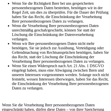
Wenn Sie die Richtigkeit Ihrer bei uns gespeicherten
personenbezogenen Daten bestreiten, benötigen wir in der
Regel Zeit, um dies zu überprüfen. Für die Dauer der Prüfung
haben Sie das Recht, die Einschränkung der Verarbeitung
Ihrer personenbezogenen Daten zu verlangen.
Wenn die Verarbeitung Ihrer personenbezogenen Daten
unrechtmäßig geschah/geschieht, können Sie statt der
Löschung die Einschränkung der Datenverarbeitung
verlangen.
Wenn wir Ihre personenbezogenen Daten nicht mehr
benötigen, Sie sie jedoch zur Ausübung, Verteidigung oder
Geltendmachung von Rechtsansprüchen benötigen, haben Sie
das Recht, statt der Löschung die Einschränkung der
Verarbeitung Ihrer personenbezogenen Daten zu verlangen.
Wenn Sie einen Widerspruch nach Art. 21 Abs. 1 DSGVO
eingelegt haben, muss eine Abwägung zwischen Ihren und
unseren Interessen vorgenommen werden. Solange noch nicht
feststeht, wessen Interessen überwiegen, haben Sie das Recht,
die Einschränkung der Verarbeitung Ihrer personenbezogenen
Daten zu verlangen.
Wenn Sie die Verarbeitung Ihrer personenbezogenen Daten
eingeschränkt haben, dürfen diese Daten – von ihrer Speicherung