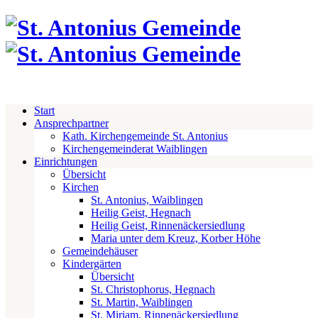
Start
Ansprechpartner
Kath. Kirchengemeinde St. Antonius
Kirchengemeinderat Waiblingen
Einrichtungen
Übersicht
Kirchen
St. Antonius, Waiblingen
Heilig Geist, Hegnach
Heilig Geist, Rinnenäckersiedlung
Maria unter dem Kreuz, Korber Höhe
Gemeindehäuser
Kindergärten
Übersicht
St. Christophorus, Hegnach
St. Martin, Waiblingen
St. Miriam, Rinnenäckersiedlung