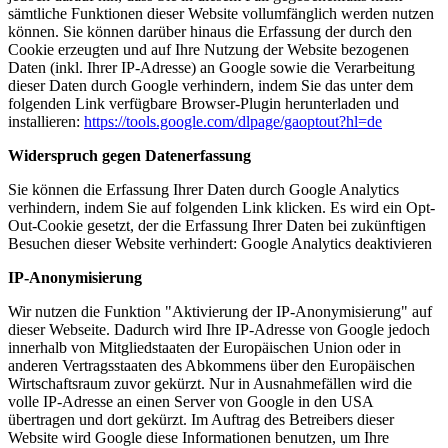
sämtliche Funktionen dieser Website vollumfänglich werden nutzen
können. Sie können darüber hinaus die Erfassung der durch den
Cookie erzeugten und auf Ihre Nutzung der Website bezogenen
Daten (inkl. Ihrer IP-Adresse) an Google sowie die Verarbeitung
dieser Daten durch Google verhindern, indem Sie das unter dem
folgenden Link verfügbare Browser-Plugin herunterladen und
installieren:
https://tools.google.com/dlpage/gaoptout?hl=de
Widerspruch gegen Datenerfassung
Sie können die Erfassung Ihrer Daten durch Google Analytics
verhindern, indem Sie auf folgenden Link klicken. Es wird ein Opt-
Out-Cookie gesetzt, der die Erfassung Ihrer Daten bei zukünftigen
Besuchen dieser Website verhindert:
Google Analytics deaktivieren
IP-Anonymisierung
Wir nutzen die Funktion "Aktivierung der IP-Anonymisierung" auf
dieser Webseite. Dadurch wird Ihre IP-Adresse von Google jedoch
innerhalb von Mitgliedstaaten der Europäischen Union oder in
anderen Vertragsstaaten des Abkommens über den Europäischen
Wirtschaftsraum zuvor gekürzt. Nur in Ausnahmefällen wird die
volle IP-Adresse an einen Server von Google in den USA
übertragen und dort gekürzt. Im Auftrag des Betreibers dieser
Website wird Google diese Informationen benutzen, um Ihre