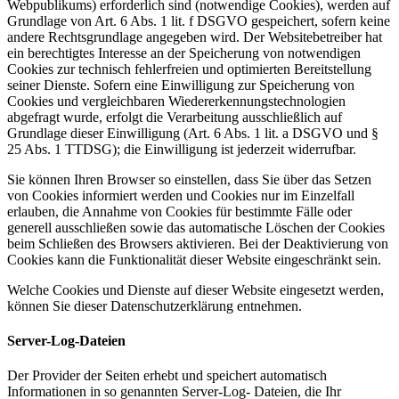
Webpublikums) erforderlich sind (notwendige Cookies), werden auf
Grundlage von Art. 6 Abs. 1 lit. f DSGVO gespeichert, sofern keine
andere Rechtsgrundlage angegeben wird. Der Websitebetreiber hat
ein berechtigtes Interesse an der Speicherung von notwendigen
Cookies zur technisch fehlerfreien und optimierten Bereitstellung
seiner Dienste. Sofern eine Einwilligung zur Speicherung von
Cookies und vergleichbaren Wiedererkennungstechnologien
abgefragt wurde, erfolgt die Verarbeitung ausschließlich auf
Grundlage dieser Einwilligung (Art. 6 Abs. 1 lit. a DSGVO und §
25 Abs. 1 TTDSG); die Einwilligung ist jederzeit widerrufbar.
Sie können Ihren Browser so einstellen, dass Sie über das Setzen
von Cookies informiert werden und Cookies nur im Einzelfall
erlauben, die Annahme von Cookies für bestimmte Fälle oder
generell ausschließen sowie das automatische Löschen der Cookies
beim Schließen des Browsers aktivieren. Bei der Deaktivierung von
Cookies kann die Funktionalität dieser Website eingeschränkt sein.
Welche Cookies und Dienste auf dieser Website eingesetzt werden,
können Sie dieser Datenschutzerklärung entnehmen.
Server-Log-Dateien
Der Provider der Seiten erhebt und speichert automatisch
Informationen in so genannten Server-Log- Dateien, die Ihr