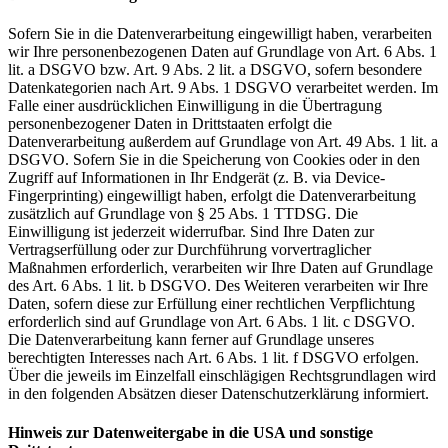
Sofern Sie in die Datenverarbeitung eingewilligt haben, verarbeiten
wir Ihre personenbezogenen Daten auf Grundlage von Art. 6 Abs. 1
lit. a DSGVO bzw. Art. 9 Abs. 2 lit. a DSGVO, sofern besondere
Datenkategorien nach Art. 9 Abs. 1 DSGVO verarbeitet werden. Im
Falle einer ausdrücklichen Einwilligung in die Übertragung
personenbezogener Daten in Drittstaaten erfolgt die
Datenverarbeitung außerdem auf Grundlage von Art. 49 Abs. 1 lit. a
DSGVO. Sofern Sie in die Speicherung von Cookies oder in den
Zugriff auf Informationen in Ihr Endgerät (z. B. via Device-
Fingerprinting) eingewilligt haben, erfolgt die Datenverarbeitung
zusätzlich auf Grundlage von § 25 Abs. 1 TTDSG. Die
Einwilligung ist jederzeit widerrufbar. Sind Ihre Daten zur
Vertragserfüllung oder zur Durchführung vorvertraglicher
Maßnahmen erforderlich, verarbeiten wir Ihre Daten auf Grundlage
des Art. 6 Abs. 1 lit. b DSGVO. Des Weiteren verarbeiten wir Ihre
Daten, sofern diese zur Erfüllung einer rechtlichen Verpflichtung
erforderlich sind auf Grundlage von Art. 6 Abs. 1 lit. c DSGVO.
Die Datenverarbeitung kann ferner auf Grundlage unseres
berechtigten Interesses nach Art. 6 Abs. 1 lit. f DSGVO erfolgen.
Über die jeweils im Einzelfall einschlägigen Rechtsgrundlagen wird
in den folgenden Absätzen dieser Datenschutzerklärung informiert.
Hinweis zur Datenweitergabe in die USA und sonstige