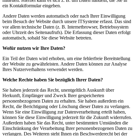
mitteilen. Hierbei kann es sich z. B. um Daten handeln, die Sie in
ein Kontaktformular eingeben.
Andere Daten werden automatisch oder nach Ihrer Einwilligung
beim Besuch der Website durch unsere ITSysteme erfasst. Das sind
vor allem technische Daten (z. B. Internetbrowser, Betriebssystem
oder Uhrzeit des Seitenaufrufs). Die Erfassung dieser Daten erfolgt
automatisch, sobald Sie diese Website betreten.
Wofür nutzen wir Ihre Daten?
Ein Teil der Daten wird erhoben, um eine fehlerfreie Bereitstellung
der Website zu gewährleisten. Andere Daten können zur Analyse
Ihres Nutzerverhaltens verwendet werden.
Welche Rechte haben Sie bezüglich Ihrer Daten?
Sie haben jederzeit das Recht, unentgeltlich Auskunft über
Herkunft, Empfänger und Zweck Ihrer gespeicherten
personenbezogenen Daten zu erhalten. Sie haben außerdem ein
Recht, die Berichtigung oder Löschung dieser Daten zu verlangen.
Wenn Sie eine Einwilligung zur Datenverarbeitung erteilt haben,
können Sie diese Einwilligung jederzeit für die Zukunft widerrufen.
Außerdem haben Sie das Recht, unter bestimmten Umständen die
Einschränkung der Verarbeitung Ihrer personenbezogenen Daten zu
verlangen. Des Weiteren steht Ihnen ein Beschwerderecht bei der