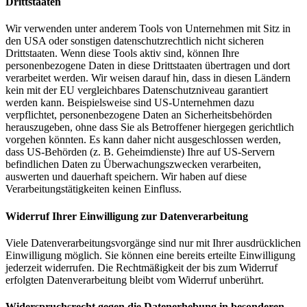
Drittstaaten
Wir verwenden unter anderem Tools von Unternehmen mit Sitz in
den USA oder sonstigen datenschutzrechtlich nicht sicheren
Drittstaaten. Wenn diese Tools aktiv sind, können Ihre
personenbezogene Daten in diese Drittstaaten übertragen und dort
verarbeitet werden. Wir weisen darauf hin, dass in diesen Ländern
kein mit der EU vergleichbares Datenschutzniveau garantiert
werden kann. Beispielsweise sind US-Unternehmen dazu
verpflichtet, personenbezogene Daten an Sicherheitsbehörden
herauszugeben, ohne dass Sie als Betroffener hiergegen gerichtlich
vorgehen könnten. Es kann daher nicht ausgeschlossen werden,
dass US-Behörden (z. B. Geheimdienste) Ihre auf US-Servern
befindlichen Daten zu Überwachungszwecken verarbeiten,
auswerten und dauerhaft speichern. Wir haben auf diese
Verarbeitungstätigkeiten keinen Einfluss.
Widerruf Ihrer Einwilligung zur Datenverarbeitung
Viele Datenverarbeitungsvorgänge sind nur mit Ihrer ausdrücklichen
Einwilligung möglich. Sie können eine bereits erteilte Einwilligung
jederzeit widerrufen. Die Rechtmäßigkeit der bis zum Widerruf
erfolgten Datenverarbeitung bleibt vom Widerruf unberührt.
Widerspruchsrecht gegen die Datenerhebung in besonderen