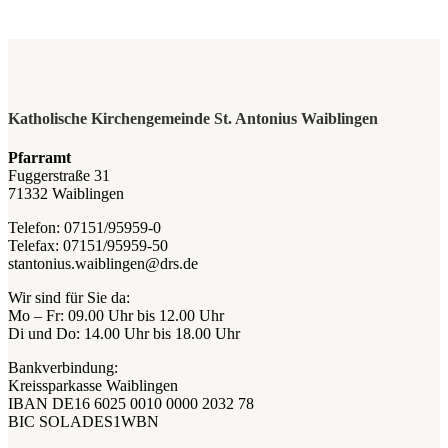
Katholische Kirchengemeinde St. Antonius Waiblingen
Pfarramt
Fuggerstraße 31
71332 Waiblingen
Telefon: 07151/95959-0
Telefax: 07151/95959-50
stantonius.waiblingen@drs.de
Wir sind für Sie da:
Mo – Fr: 09.00 Uhr bis 12.00 Uhr
Di und Do: 14.00 Uhr bis 18.00 Uhr
Bankverbindung:
Kreissparkasse Waiblingen
IBAN DE16 6025 0010 0000 2032 78
BIC SOLADES1WBN