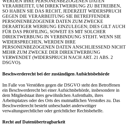
WERDEN IHRE PERSONENBEZOGENEN DATEN
VERARBEITET, UM DIREKTWERBUNG ZU BETREIBEN,
SO HABEN SIE DAS RECHT, JEDERZEIT WIDERSPRUCH
GEGEN DIE VERARBEITUNG SIE BETREFFENDER
PERSONENBEZOGENER DATEN ZUM ZWECKE
DERARTIGER WERBUNG EINZULEGEN; DIES GILT AUCH
FÜR DAS PROFILING, SOWEIT ES MIT SOLCHER
DIREKTWERBUNG IN VERBINDUNG STEHT. WENN SIE
WIDERSPRECHEN, WERDEN IHRE
PERSONENBEZOGENEN DATEN ANSCHLIESSEND NICHT
MEHR ZUM ZWECKE DER DIREKTWERBUNG
VERWENDET (WIDERSPRUCH NACH ART. 21 ABS. 2
DSGVO).
Beschwerderecht bei der zuständigen Aufsichtsbehörde
Im Falle von Verstößen gegen die DSGVO steht den Betroffenen
ein Beschwerderecht bei einer Aufsichtsbehörde, insbesondere in
dem Mitgliedstaat ihres gewöhnlichen Aufenthalts, ihres
Arbeitsplatzes oder des Orts des mutmaßlichen Verstoßes zu. Das
Beschwerderecht besteht unbeschadet anderweitiger
verwaltungsrechtlicher oder gerichtlicher Rechtsbehelfe.
Recht auf Datenübertragbarkeit