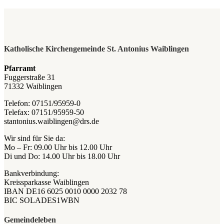
Katholische Kirchengemeinde St. Antonius Waiblingen
Pfarramt
Fuggerstraße 31
71332 Waiblingen
Telefon: 07151/95959-0
Telefax: 07151/95959-50
stantonius.waiblingen@drs.de
Wir sind für Sie da:
Mo – Fr: 09.00 Uhr bis 12.00 Uhr
Di und Do: 14.00 Uhr bis 18.00 Uhr
Bankverbindung:
Kreissparkasse Waiblingen
IBAN DE16 6025 0010 0000 2032 78
BIC SOLADES1WBN
Gemeindeleben