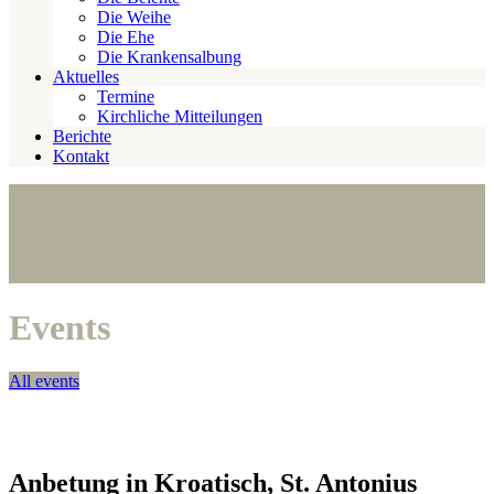
Die Weihe
Die Ehe
Die Krankensalbung
Aktuelles
Termine
Kirchliche Mitteilungen
Berichte
Kontakt
Events
All events
Anbetung in Kroatisch, St. Antonius