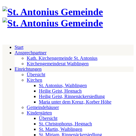
Start
Ansprechpartner
Kath. Kirchengemeinde St. Antonius
Kirchengemeinderat Waiblingen
Einrichtungen
Übersicht
Kirchen
St. Antonius, Waiblingen
Heilig Geist, Hegnach
Heilig Geist, Rinnenäckersiedlung
Maria unter dem Kreuz, Korber Höhe
Gemeindehäuser
Kindergärten
Übersicht
St. Christophorus, Hegnach
St. Martin, Waiblingen
St. Miriam, Rinnenäckersiedlung