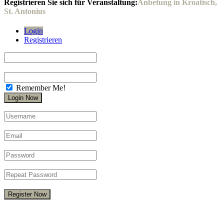
Registrieren Sie sich für Veranstaltung:
Anbetung in Kroatisch,
St. Antonius
Login
Registrieren
Remember Me!
Register Now