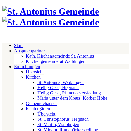
Start
Ansprechpartner
Kath. Kirchengemeinde St. Antonius
Kirchengemeinderat Waiblingen
Einrichtungen
Übersicht
Kirchen
St. Antonius, Waiblingen
Heilig Geist, Hegnach
Heilig Geist, Rinnenäckersiedlung
Maria unter dem Kreuz, Korber Höhe
Gemeindehäuser
Kindergärten
Übersicht
St. Christophorus, Hegnach
St. Martin, Waiblingen
St. Miriam, Rinnenäckersiedlung