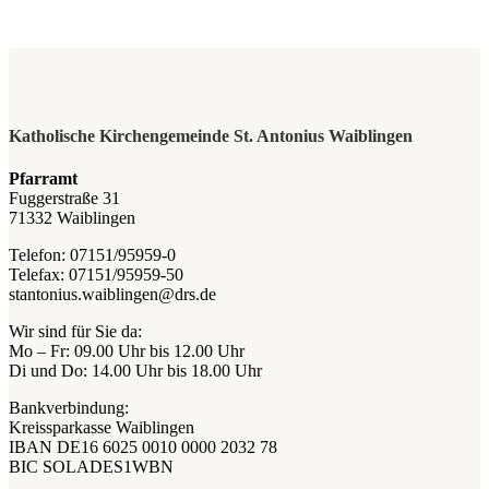
Katholische Kirchengemeinde St. Antonius Waiblingen
Pfarramt
Fuggerstraße 31
71332 Waiblingen
Telefon: 07151/95959-0
Telefax: 07151/95959-50
stantonius.waiblingen@drs.de
Wir sind für Sie da:
Mo – Fr: 09.00 Uhr bis 12.00 Uhr
Di und Do: 14.00 Uhr bis 18.00 Uhr
Bankverbindung:
Kreissparkasse Waiblingen
IBAN DE16 6025 0010 0000 2032 78
BIC SOLADES1WBN