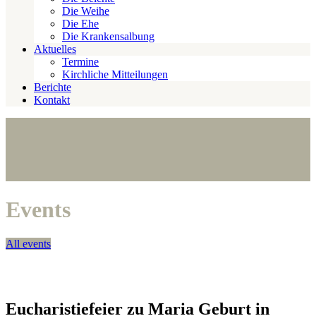
Die Weihe
Die Ehe
Die Krankensalbung
Aktuelles
Termine
Kirchliche Mitteilungen
Berichte
Kontakt
Events
All events
Eucharistiefeier zu Maria Geburt in