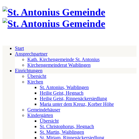
Start
Ansprechpartner
Kath. Kirchengemeinde St. Antonius
Kirchengemeinderat Waiblingen
Einrichtungen
Übersicht
Kirchen
St. Antonius, Waiblingen
Heilig Geist, Hegnach
Heilig Geist, Rinnenäckersiedlung
Maria unter dem Kreuz, Korber Höhe
Gemeindehäuser
Kindergärten
Übersicht
St. Christophorus, Hegnach
St. Martin, Waiblingen
St. Miriam, Rinnenäckersiedlung