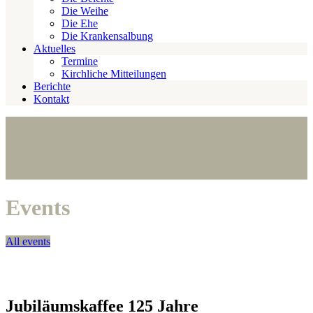
Die Weihe
Die Ehe
Die Krankensalbung
Aktuelles
Termine
Kirchliche Mitteilungen
Berichte
Kontakt
Events
All events
Jubiläumskaffee 125 Jahre