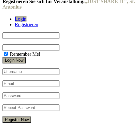
Registrieren Sie sich für Veranstaltung:
„JUST SHARE IT“, St.
Antonius
Login
Registrieren
Remember Me!
Register Now