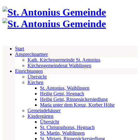
Start
Ansprechpartner
Kath. Kirchengemeinde St. Antonius
Kirchengemeinderat Waiblingen
Einrichtungen
Übersicht
Kirchen
St. Antonius, Waiblingen
Heilig Geist, Hegnach
Heilig Geist, Rinnenäckersiedlung
Maria unter dem Kreuz, Korber Höhe
Gemeindehäuser
Kindergärten
Übersicht
St. Christophorus, Hegnach
St. Martin, Waiblingen
St. Miriam, Rinnenäckersiedlung