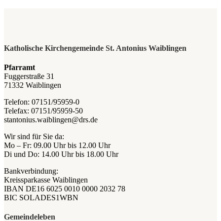
Katholische Kirchengemeinde St. Antonius Waiblingen
Pfarramt
Fuggerstraße 31
71332 Waiblingen
Telefon: 07151/95959-0
Telefax: 07151/95959-50
stantonius.waiblingen@drs.de
Wir sind für Sie da:
Mo – Fr: 09.00 Uhr bis 12.00 Uhr
Di und Do: 14.00 Uhr bis 18.00 Uhr
Bankverbindung:
Kreissparkasse Waiblingen
IBAN DE16 6025 0010 0000 2032 78
BIC SOLADES1WBN
Gemeindeleben