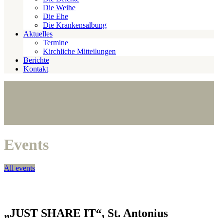
Die Weihe
Die Ehe
Die Krankensalbung
Aktuelles
Termine
Kirchliche Mitteilungen
Berichte
Kontakt
Events
All events
„JUST SHARE IT“, St. Antonius