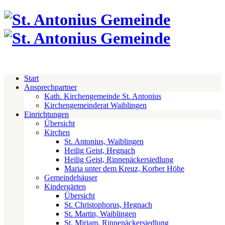
Start
Ansprechpartner
Kath. Kirchengemeinde St. Antonius
Kirchengemeinderat Waiblingen
Einrichtungen
Übersicht
Kirchen
St. Antonius, Waiblingen
Heilig Geist, Hegnach
Heilig Geist, Rinnenäckersiedlung
Maria unter dem Kreuz, Korber Höhe
Gemeindehäuser
Kindergärten
Übersicht
St. Christophorus, Hegnach
St. Martin, Waiblingen
St. Miriam, Rinnenäckersiedlung