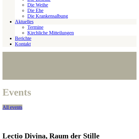
Die Weihe
Die Ehe
Die Krankensalbung
Aktuelles
Termine
Kirchliche Mitteilungen
Berichte
Kontakt
Events
All events
Lectio Divina, Raum der Stille