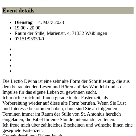
Event details
Dienstag
| 14. März 2023
19:00 - 20:00
Raum der Stille, Marienstr. 4, 71332 Waiblingen
07151/95959-0
Die Lectio Divina ist eine sehr alte Form der Schriftlesung, die aus
dem betrachtenden Lesen und Hören auf das Wort lebt und so
Impulse für das eigene Leben zu gewinnen sucht.
Ich möchte mich mit Ihnen gerade in der Fastenzeit, als
Vorbereitung wieder auf diese alte Form berufen. Wenn Sie Lust
und Interesse bekommen haben, dann sind Sie an folgenden
Terminen immer im Raum der Stille von St. Antonius herzlich
eingeladen, die Bibel für eine Stunde miteinander zu teilen.
Ich freue mich über zahlreiches Erscheinen und wünsche Ihnen eine
gesegnete Fastenzeit.
Gemeindereferent Rabee Jacob