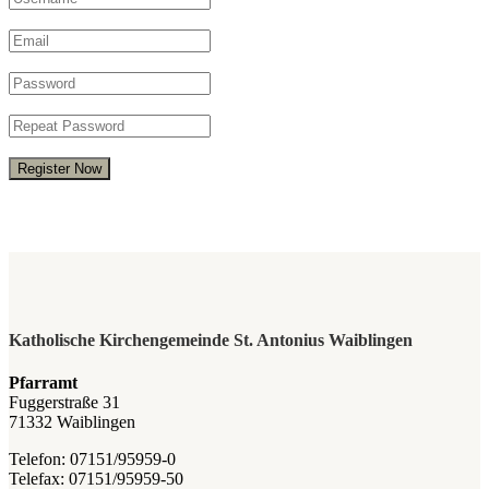
Register Now
Katholische Kirchengemeinde St. Antonius Waiblingen
Pfarramt
Fuggerstraße 31
71332 Waiblingen
Telefon: 07151/95959-0
Telefax: 07151/95959-50