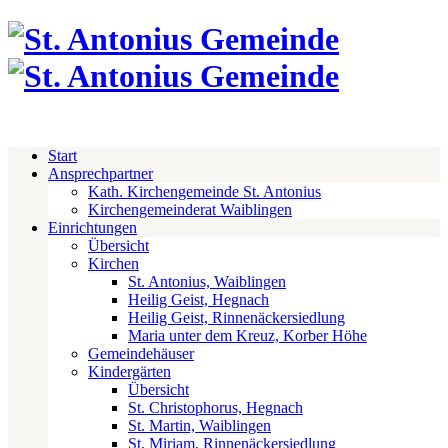
Start
Ansprechpartner
Kath. Kirchengemeinde St. Antonius
Kirchengemeinderat Waiblingen
Einrichtungen
Übersicht
Kirchen
St. Antonius, Waiblingen
Heilig Geist, Hegnach
Heilig Geist, Rinnenäckersiedlung
Maria unter dem Kreuz, Korber Höhe
Gemeindehäuser
Kindergärten
Übersicht
St. Christophorus, Hegnach
St. Martin, Waiblingen
St. Miriam, Rinnenäckersiedlung