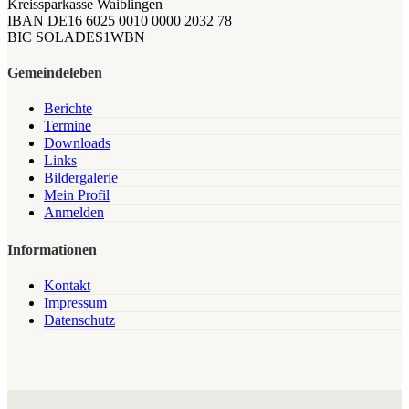
Kreissparkasse Waiblingen
IBAN DE16 6025 0010 0000 2032 78
BIC SOLADES1WBN
Gemeindeleben
Berichte
Termine
Downloads
Links
Bildergalerie
Mein Profil
Anmelden
Informationen
Kontakt
Impressum
Datenschutz