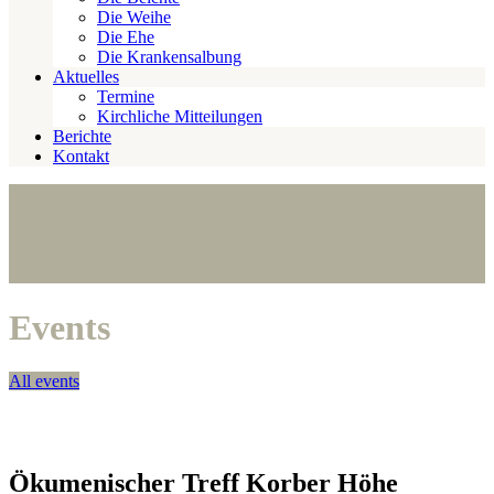
Die Weihe
Die Ehe
Die Krankensalbung
Aktuelles
Termine
Kirchliche Mitteilungen
Berichte
Kontakt
Events
All events
Ökumenischer Treff Korber Höhe