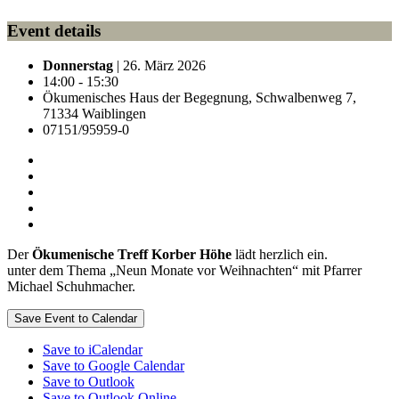
Event details
Donnerstag
| 26. März 2026
14:00 - 15:30
Ökumenisches Haus der Begegnung, Schwalbenweg 7,
71334 Waiblingen
07151/95959-0
Der
Ökumenische Treff Korber Höhe
lädt herzlich ein.
unter dem Thema „Neun Monate vor Weihnachten“ mit Pfarrer
Michael Schuhmacher.
Save Event to Calendar
Save to iCalendar
Save to Google Calendar
Save to Outlook
Save to Outlook Online