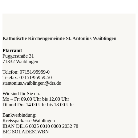
Katholische Kirchengemeinde St. Antonius Waiblingen
Pfarramt
Fuggerstraße 31
71332 Waiblingen
Telefon: 07151/95959-0
Telefax: 07151/95959-50
stantonius.waiblingen@drs.de
Wir sind für Sie da:
Mo – Fr: 09.00 Uhr bis 12.00 Uhr
Di und Do: 14.00 Uhr bis 18.00 Uhr
Bankverbindung:
Kreissparkasse Waiblingen
IBAN DE16 6025 0010 0000 2032 78
BIC SOLADES1WBN