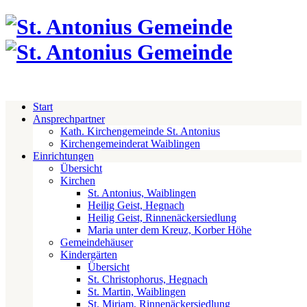
Start
Ansprechpartner
Kath. Kirchengemeinde St. Antonius
Kirchengemeinderat Waiblingen
Einrichtungen
Übersicht
Kirchen
St. Antonius, Waiblingen
Heilig Geist, Hegnach
Heilig Geist, Rinnenäckersiedlung
Maria unter dem Kreuz, Korber Höhe
Gemeindehäuser
Kindergärten
Übersicht
St. Christophorus, Hegnach
St. Martin, Waiblingen
St. Miriam, Rinnenäckersiedlung