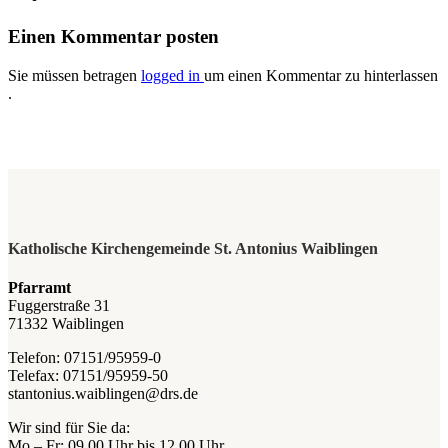
Einen Kommentar posten
Sie müssen betragen
logged in
um einen Kommentar zu hinterlassen
.
Katholische Kirchengemeinde St. Antonius Waiblingen
Pfarramt
Fuggerstraße 31
71332 Waiblingen
Telefon: 07151/95959-0
Telefax: 07151/95959-50
stantonius.waiblingen@drs.de
Wir sind für Sie da:
Mo – Fr: 09.00 Uhr bis 12.00 Uhr