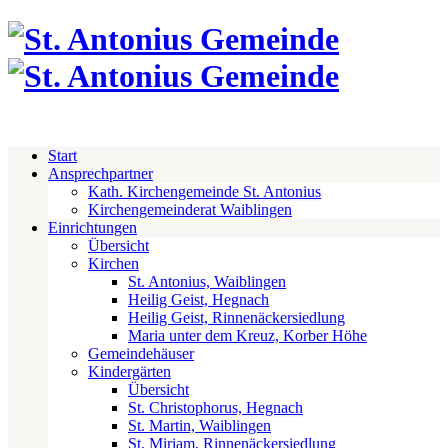
Start
Ansprechpartner
Kath. Kirchengemeinde St. Antonius
Kirchengemeinderat Waiblingen
Einrichtungen
Übersicht
Kirchen
St. Antonius, Waiblingen
Heilig Geist, Hegnach
Heilig Geist, Rinnenäckersiedlung
Maria unter dem Kreuz, Korber Höhe
Gemeindehäuser
Kindergärten
Übersicht
St. Christophorus, Hegnach
St. Martin, Waiblingen
St. Miriam, Rinnenäckersiedlung