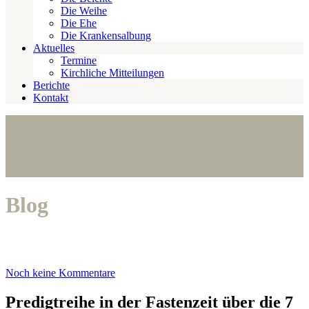
Die Weihe
Die Ehe
Die Krankensalbung
Aktuelles
Termine
Kirchliche Mitteilungen
Berichte
Kontakt
Blog
Noch keine Kommentare
Predigtreihe in der Fastenzeit über die 7