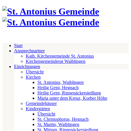
Start
Ansprechpartner
Kath. Kirchengemeinde St. Antonius
Kirchengemeinderat Waiblingen
Einrichtungen
Übersicht
Kirchen
St. Antonius, Waiblingen
Heilig Geist, Hegnach
Heilig Geist, Rinnenäckersiedlung
Maria unter dem Kreuz, Korber Höhe
Gemeindehäuser
Kindergärten
Übersicht
St. Christophorus, Hegnach
St. Martin, Waiblingen
St. Miriam, Rinnenäckersiedlung