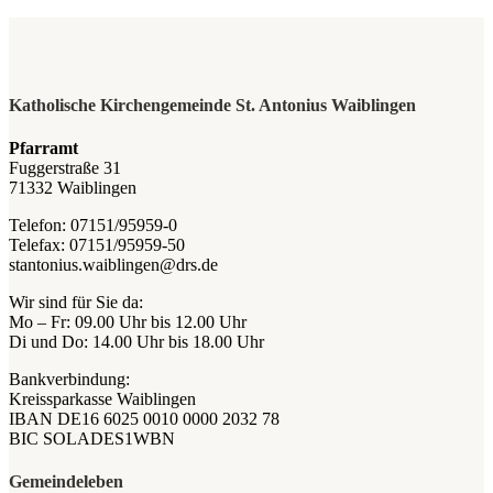
Katholische Kirchengemeinde St. Antonius Waiblingen
Pfarramt
Fuggerstraße 31
71332 Waiblingen
Telefon: 07151/95959-0
Telefax: 07151/95959-50
stantonius.waiblingen@drs.de
Wir sind für Sie da:
Mo – Fr: 09.00 Uhr bis 12.00 Uhr
Di und Do: 14.00 Uhr bis 18.00 Uhr
Bankverbindung:
Kreissparkasse Waiblingen
IBAN DE16 6025 0010 0000 2032 78
BIC SOLADES1WBN
Gemeindeleben