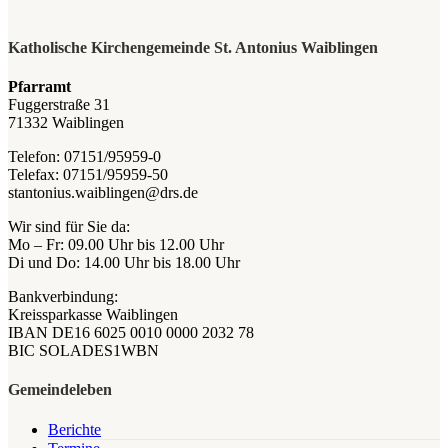
Katholische Kirchengemeinde St. Antonius Waiblingen
Pfarramt
Fuggerstraße 31
71332 Waiblingen
Telefon: 07151/95959-0
Telefax: 07151/95959-50
stantonius.waiblingen@drs.de
Wir sind für Sie da:
Mo – Fr: 09.00 Uhr bis 12.00 Uhr
Di und Do: 14.00 Uhr bis 18.00 Uhr
Bankverbindung:
Kreissparkasse Waiblingen
IBAN DE16 6025 0010 0000 2032 78
BIC SOLADES1WBN
Gemeindeleben
Berichte