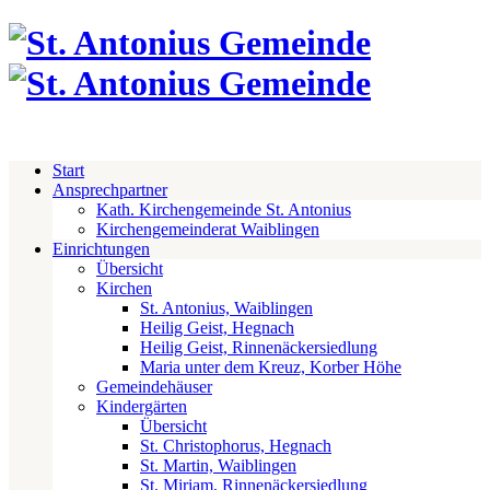
Start
Ansprechpartner
Kath. Kirchengemeinde St. Antonius
Kirchengemeinderat Waiblingen
Einrichtungen
Übersicht
Kirchen
St. Antonius, Waiblingen
Heilig Geist, Hegnach
Heilig Geist, Rinnenäckersiedlung
Maria unter dem Kreuz, Korber Höhe
Gemeindehäuser
Kindergärten
Übersicht
St. Christophorus, Hegnach
St. Martin, Waiblingen
St. Miriam, Rinnenäckersiedlung