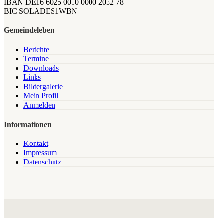
IBAN DE16 6025 0010 0000 2032 78
BIC SOLADES1WBN
Gemeindeleben
Berichte
Termine
Downloads
Links
Bildergalerie
Mein Profil
Anmelden
Informationen
Kontakt
Impressum
Datenschutz