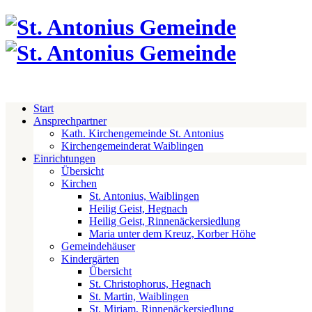
Start
Ansprechpartner
Kath. Kirchengemeinde St. Antonius
Kirchengemeinderat Waiblingen
Einrichtungen
Übersicht
Kirchen
St. Antonius, Waiblingen
Heilig Geist, Hegnach
Heilig Geist, Rinnenäckersiedlung
Maria unter dem Kreuz, Korber Höhe
Gemeindehäuser
Kindergärten
Übersicht
St. Christophorus, Hegnach
St. Martin, Waiblingen
St. Miriam, Rinnenäckersiedlung