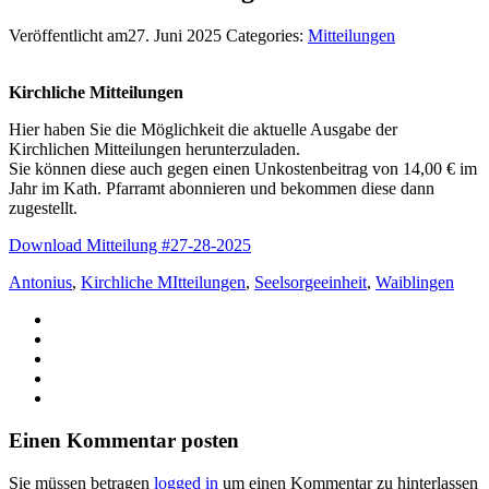
Veröffentlicht am27. Juni 2025
Categories:
Mitteilungen
Kirchliche Mitteilungen
Hier haben Sie die Möglichkeit die aktuelle Ausgabe der
Kirchlichen Mitteilungen herunterzuladen.
Sie können diese auch gegen einen Unkostenbeitrag von 14,00 € im
Jahr im Kath. Pfarramt abonnieren und bekommen diese dann
zugestellt.
Download Mitteilung #27-28-2025
Antonius
,
Kirchliche MItteilungen
,
Seelsorgeeinheit
,
Waiblingen
Einen Kommentar posten
Sie müssen betragen
logged in
um einen Kommentar zu hinterlassen