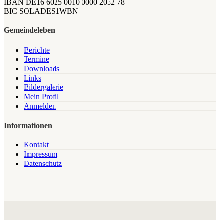
IBAN DE16 6025 0010 0000 2032 78
BIC SOLADES1WBN
Gemeindeleben
Berichte
Termine
Downloads
Links
Bildergalerie
Mein Profil
Anmelden
Informationen
Kontakt
Impressum
Datenschutz