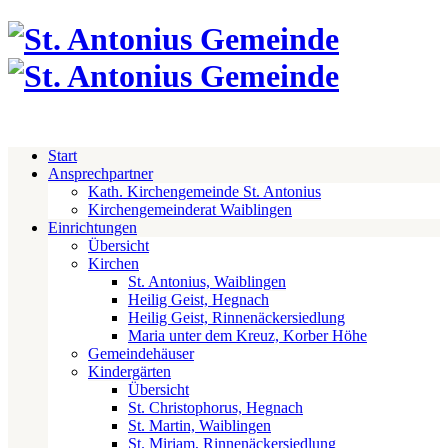
Start
Ansprechpartner
Kath. Kirchengemeinde St. Antonius
Kirchengemeinderat Waiblingen
Einrichtungen
Übersicht
Kirchen
St. Antonius, Waiblingen
Heilig Geist, Hegnach
Heilig Geist, Rinnenäckersiedlung
Maria unter dem Kreuz, Korber Höhe
Gemeindehäuser
Kindergärten
Übersicht
St. Christophorus, Hegnach
St. Martin, Waiblingen
St. Miriam, Rinnenäckersiedlung