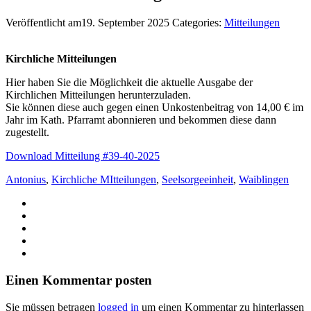
Veröffentlicht am19. September 2025
Categories:
Mitteilungen
Kirchliche Mitteilungen
Hier haben Sie die Möglichkeit die aktuelle Ausgabe der
Kirchlichen Mitteilungen herunterzuladen.
Sie können diese auch gegen einen Unkostenbeitrag von 14,00 € im
Jahr im Kath. Pfarramt abonnieren und bekommen diese dann
zugestellt.
Download Mitteilung #39-40-2025
Antonius
,
Kirchliche MItteilungen
,
Seelsorgeeinheit
,
Waiblingen
Einen Kommentar posten
Sie müssen betragen
logged in
um einen Kommentar zu hinterlassen