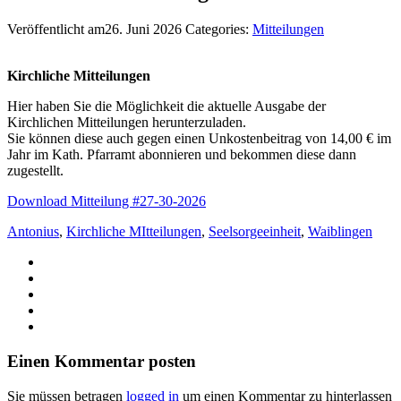
Veröffentlicht am26. Juni 2026
Categories:
Mitteilungen
Kirchliche Mitteilungen
Hier haben Sie die Möglichkeit die aktuelle Ausgabe der
Kirchlichen Mitteilungen herunterzuladen.
Sie können diese auch gegen einen Unkostenbeitrag von 14,00 € im
Jahr im Kath. Pfarramt abonnieren und bekommen diese dann
zugestellt.
Download Mitteilung #27-30-2026
Antonius
,
Kirchliche MItteilungen
,
Seelsorgeeinheit
,
Waiblingen
Einen Kommentar posten
Sie müssen betragen
logged in
um einen Kommentar zu hinterlassen