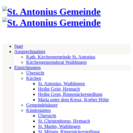
Start
Ansprechpartner
Kath. Kirchengemeinde St. Antonius
Kirchengemeinderat Waiblingen
Einrichtungen
Übersicht
Kirchen
St. Antonius, Waiblingen
Heilig Geist, Hegnach
Heilig Geist, Rinnenäckersiedlung
Maria unter dem Kreuz, Korber Höhe
Gemeindehäuser
Kindergärten
Übersicht
St. Christophorus, Hegnach
St. Martin, Waiblingen
St. Miriam, Rinnenäckersiedlung