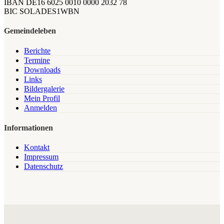
IBAN DE16 6025 0010 0000 2032 78
BIC SOLADES1WBN
Gemeindeleben
Berichte
Termine
Downloads
Links
Bildergalerie
Mein Profil
Anmelden
Informationen
Kontakt
Impressum
Datenschutz