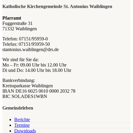
Katholische Kirchengemeinde St. Antonius Waiblingen
Pfarramt
Fuggerstraße 31
71332 Waiblingen
Telefon: 07151/95959-0
Telefax: 07151/95959-50
stantonius.waiblingen@drs.de
Wir sind für Sie da:
Mo – Fr: 09.00 Uhr bis 12.00 Uhr
Di und Do: 14.00 Uhr bis 18.00 Uhr
Bankverbindung:
Kreissparkasse Waiblingen
IBAN DE16 6025 0010 0000 2032 78
BIC SOLADES1WBN
Gemeindeleben
Berichte
Termine
Downloads