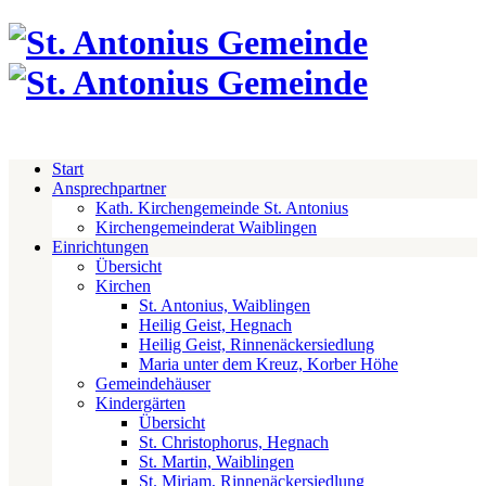
Start
Ansprechpartner
Kath. Kirchengemeinde St. Antonius
Kirchengemeinderat Waiblingen
Einrichtungen
Übersicht
Kirchen
St. Antonius, Waiblingen
Heilig Geist, Hegnach
Heilig Geist, Rinnenäckersiedlung
Maria unter dem Kreuz, Korber Höhe
Gemeindehäuser
Kindergärten
Übersicht
St. Christophorus, Hegnach
St. Martin, Waiblingen
St. Miriam, Rinnenäckersiedlung