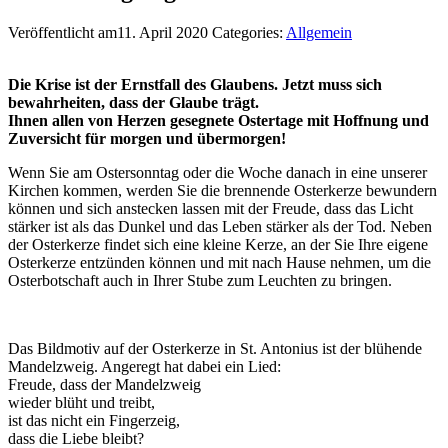
Veröffentlicht am11. April 2020
Categories:
Allgemein
Die Krise ist der Ernstfall des Glaubens. Jetzt muss sich
bewahrheiten, dass der Glaube trägt.
Ihnen allen von Herzen gesegnete Ostertage mit Hoffnung und
Zuversicht für morgen und übermorgen!
Wenn Sie am Ostersonntag oder die Woche danach in eine unserer
Kirchen kommen, werden Sie die brennende Osterkerze bewundern
können und sich anstecken lassen mit der Freude, dass das Licht
stärker ist als das Dunkel und das Leben stärker als der Tod. Neben
der Osterkerze findet sich eine kleine Kerze, an der Sie Ihre eigene
Osterkerze entzünden können und mit nach Hause nehmen, um die
Osterbotschaft auch in Ihrer Stube zum Leuchten zu bringen.
Das Bildmotiv auf der Osterkerze in St. Antonius ist der blühende
Mandelzweig. Angeregt hat dabei ein Lied:
Freude, dass der Mandelzweig
wieder blüht und treibt,
ist das nicht ein Fingerzeig,
dass die Liebe bleibt?