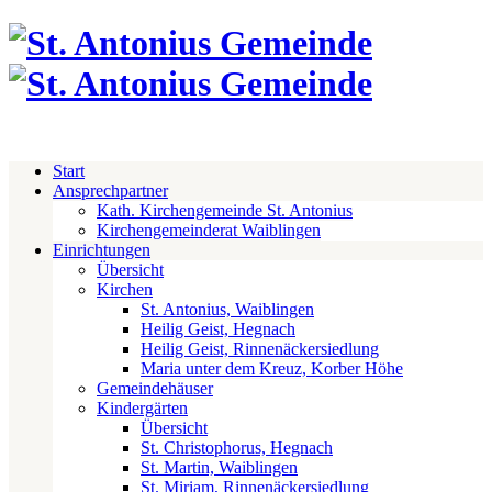
Start
Ansprechpartner
Kath. Kirchengemeinde St. Antonius
Kirchengemeinderat Waiblingen
Einrichtungen
Übersicht
Kirchen
St. Antonius, Waiblingen
Heilig Geist, Hegnach
Heilig Geist, Rinnenäckersiedlung
Maria unter dem Kreuz, Korber Höhe
Gemeindehäuser
Kindergärten
Übersicht
St. Christophorus, Hegnach
St. Martin, Waiblingen
St. Miriam, Rinnenäckersiedlung