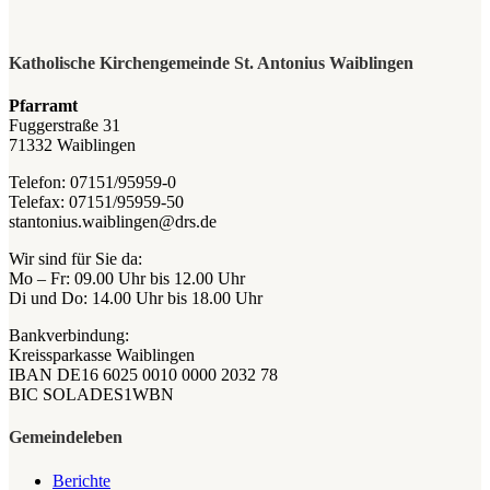
Katholische Kirchengemeinde St. Antonius Waiblingen
Pfarramt
Fuggerstraße 31
71332 Waiblingen
Telefon: 07151/95959-0
Telefax: 07151/95959-50
stantonius.waiblingen@drs.de
Wir sind für Sie da:
Mo – Fr: 09.00 Uhr bis 12.00 Uhr
Di und Do: 14.00 Uhr bis 18.00 Uhr
Bankverbindung:
Kreissparkasse Waiblingen
IBAN DE16 6025 0010 0000 2032 78
BIC SOLADES1WBN
Gemeindeleben
Berichte